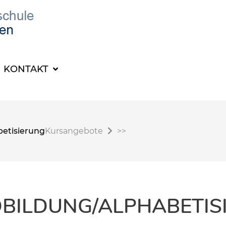
KONTAKT
etisierung
Kursangebote
>>
BILDUNG/ALPHABETIS