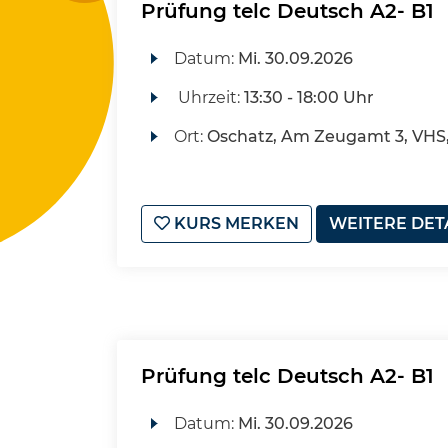
Prüfung telc Deutsch A2- B1
Datum:
Mi.
30.09.2026
Uhrzeit:
13:30 - 18:00 Uhr
Ort:
Oschatz, Am Zeugamt 3, VHS
KURS MERKEN
WEITERE DET
Prüfung telc Deutsch A2- B1
Datum:
Mi.
30.09.2026