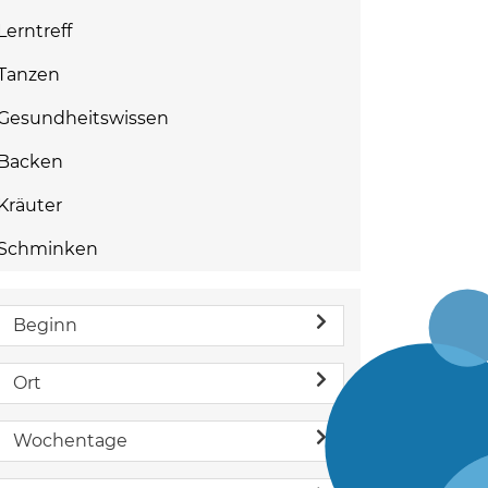
Lerntreff
Tanzen
Gesundheitswissen
Backen
Kräuter
Schminken
Beginn
Ort
Wochentage