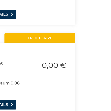
AILS
FREIE PLÄTZE
0,00 €
26
 Raum 0.06
AILS