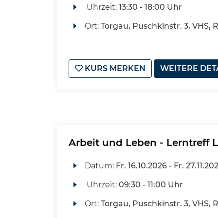
Uhrzeit:
13:30 - 18:00 Uhr
Ort:
Torgau, Puschkinstr. 3, VHS, 
KURS MERKEN
WEITERE DET
Arbeit und Leben - Lerntreff 
Datum:
Fr.
16.10.2026 -
Fr.
27.11.20
Uhrzeit:
09:30 - 11:00 Uhr
Ort:
Torgau, Puschkinstr. 3, VHS,