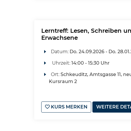
Lerntreff: Lesen, Schreiben 
Erwachsene
Datum:
Do.
24.09.2026 -
Do.
28.01
Uhrzeit:
14:00 - 15:30 Uhr
Ort:
Schkeuditz, Amtsgasse 11, ne
Kursraum 2
KURS MERKEN
WEITERE DET