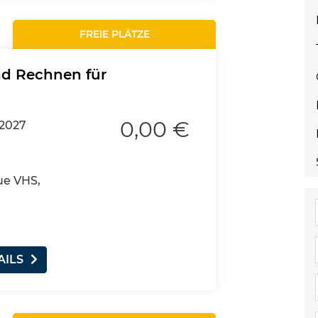
FREIE PLÄTZE
und Rechnen für
0,00 €
.2027
ue VHS,
AILS