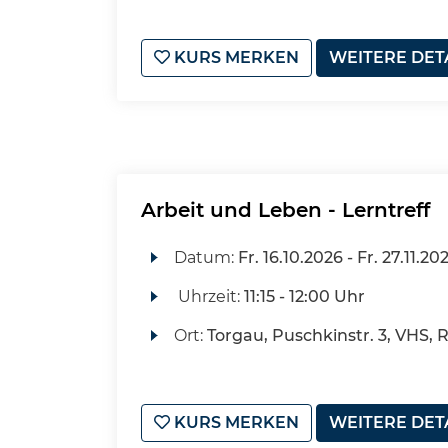
KURS MERKEN
WEITERE DET
Arbeit und Leben - Lerntreff
Datum:
Fr.
16.10.2026 -
Fr.
27.11.20
Uhrzeit:
11:15 - 12:00 Uhr
Ort:
Torgau, Puschkinstr. 3, VHS,
KURS MERKEN
WEITERE DET