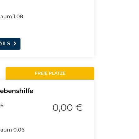
Raum 1.08
AILS
FREIE PLÄTZE
Lebenshilfe
0,00 €
26
 Raum 0.06