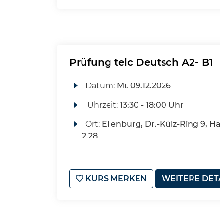
Prüfung telc Deutsch A2- B1
Datum:
Mi.
09.12.2026
Uhrzeit:
13:30 - 18:00 Uhr
Ort:
Eilenburg, Dr.-Külz-Ring 9, H
2.28
KURS MERKEN
WEITERE DET