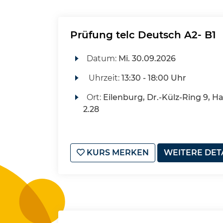
Prüfung telc Deutsch A2- B1
Datum:
Mi.
30.09.2026
Uhrzeit:
13:30 - 18:00 Uhr
Ort:
Eilenburg, Dr.-Külz-Ring 9, H
2.28
KURS MERKEN
WEITERE DET