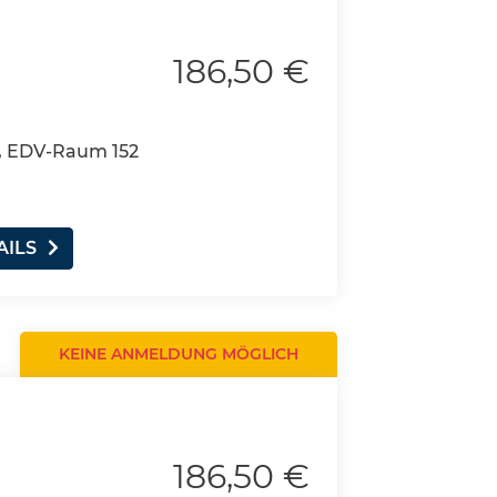
186,50 €
, EDV-Raum 152
AILS
KEINE ANMELDUNG MÖGLICH
186,50 €