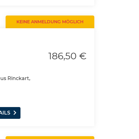
KEINE ANMELDUNG MÖGLICH
186,50 €
aus Rinckart,
AILS