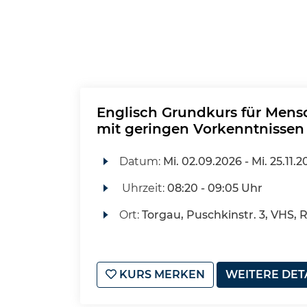
Englisch Grundkurs für Men
mit geringen Vorkenntnissen
Datum:
Mi.
02.09.2026 -
Mi.
25.11.2
Uhrzeit:
08:20 - 09:05 Uhr
Ort:
Torgau, Puschkinstr. 3, VHS,
KURS MERKEN
WEITERE DET