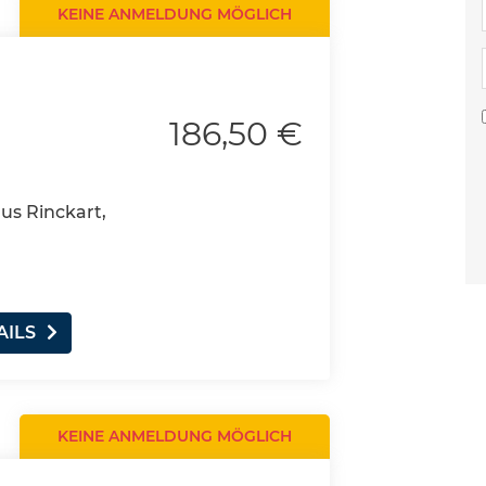
KEINE ANMELDUNG MÖGLICH
186,50 €
aus Rinckart,
AILS
KEINE ANMELDUNG MÖGLICH