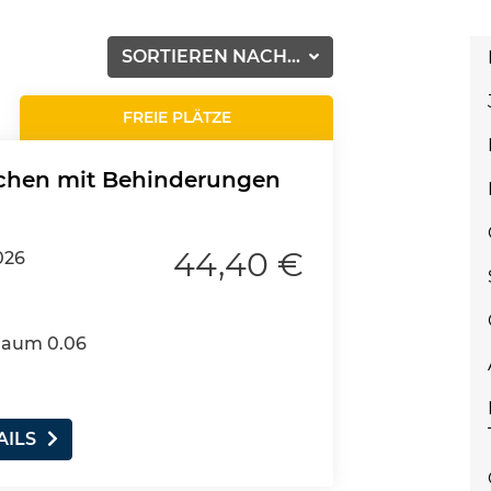
SORTIEREN NACH...
FREIE PLÄTZE
schen mit Behinderungen
44,40 €
026
 Raum 0.06
AILS