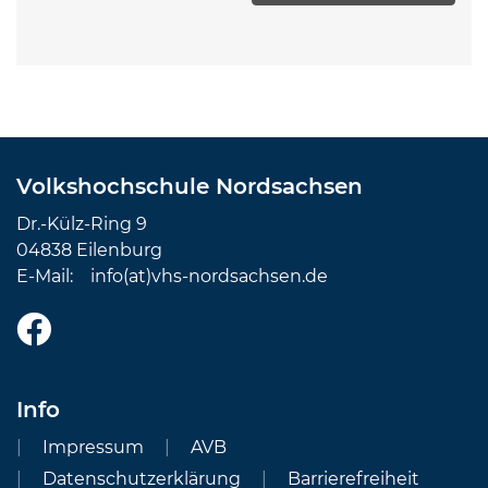
Volkshochschule Nordsachsen
Dr.-Külz-Ring 9
04838 Eilenburg
E-Mail:
info(at)vhs-nordsachsen.de
Info
Impressum
AVB
Datenschutzerklärung
Barrierefreiheit