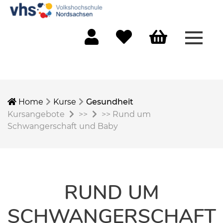
Menü 
Mein Konto
Merkliste
Warenkorb
Home
Kurse
Gesundheit
Kursangebote
>>
>>
Rund um
Schwangerschaft und Baby
RUND UM
SCHWANGERSCHAFT