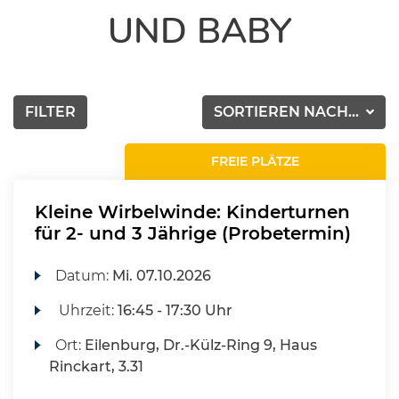
UND BABY
FILTER
SORTIEREN NACH...
FREIE PLÄTZE
Kleine Wirbelwinde: Kinderturnen
für 2- und 3 Jährige (Probetermin)
Datum:
Mi.
07.10.2026
Uhrzeit:
16:45 - 17:30 Uhr
Ort:
Eilenburg, Dr.-Külz-Ring 9, Haus
Rinckart, 3.31