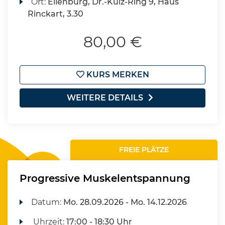
Ort:
Eilenburg, Dr.-Külz-Ring 9, Haus
Rinckart, 3.30
80,00 €
KURS MERKEN
WEITERE DETAILS
FREIE PLÄTZE
Progressive Muskelentspannung
Datum:
Mo.
28.09.2026 -
Mo.
14.12.2026
Uhrzeit:
17:00 - 18:30 Uhr