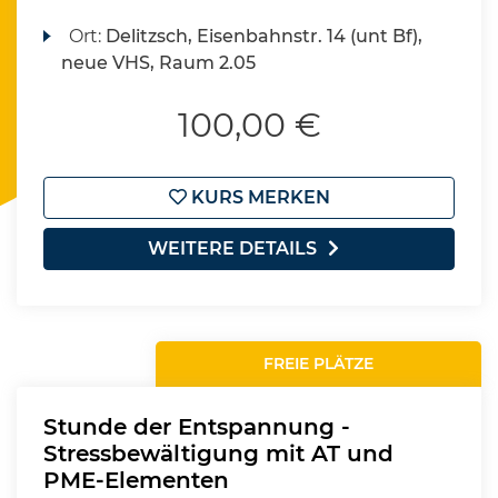
Ort:
Delitzsch, Eisenbahnstr. 14 (unt Bf),
neue VHS, Raum 2.05
100,00 €
KURS MERKEN
WEITERE DETAILS
FREIE PLÄTZE
Stunde der Entspannung -
Stressbewältigung mit AT und
PME-Elementen