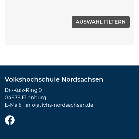
Volkshochschule Nordsachsen
Dr.-Külz-Ring 9
04838 Eilenburg
E-Mail:
info(at)vhs-nordsachsen.de