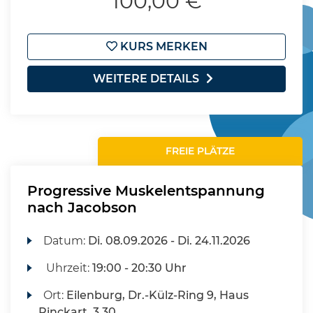
100,00 €
KURS MERKEN
WEITERE DETAILS
FREIE PLÄTZE
Progressive Muskelentspannung
nach Jacobson
Datum:
Di.
08.09.2026 -
Di.
24.11.2026
Uhrzeit:
19:00 - 20:30 Uhr
Ort:
Eilenburg, Dr.-Külz-Ring 9, Haus
Rinckart, 3.30