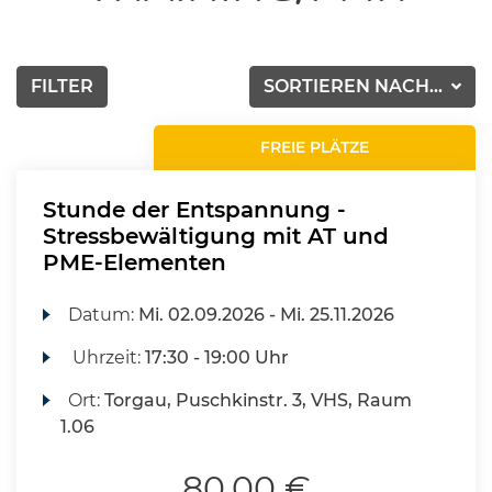
FILTER
SORTIEREN NACH...
FREIE PLÄTZE
Stunde der Entspannung -
Stressbewältigung mit AT und
PME-Elementen
Datum:
Mi.
02.09.2026 -
Mi.
25.11.2026
Uhrzeit:
17:30 - 19:00 Uhr
Ort:
Torgau, Puschkinstr. 3, VHS, Raum
1.06
80,00 €