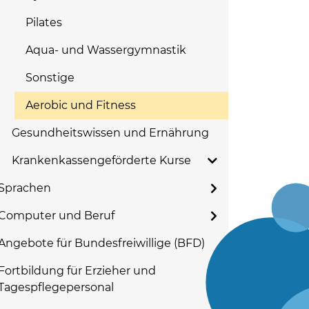
Pilates
Aqua- und Wassergymnastik
Sonstige
Aerobic und Fitness
Gesundheitswissen und Ernährung
Krankenkassengeförderte Kurse
Sprachen
Computer und Beruf
Angebote für Bundesfreiwillige (BFD)
Fortbildung für Erzieher und
Tagespflegepersonal