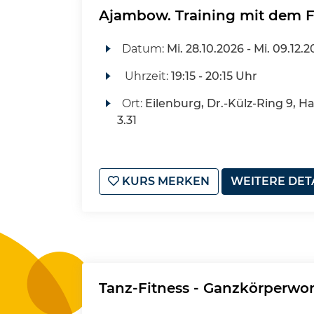
Ajambow. Training mit dem 
Datum:
Mi.
28.10.2026 -
Mi.
09.12.2
Uhrzeit:
19:15 - 20:15 Uhr
Ort:
Eilenburg, Dr.-Külz-Ring 9, H
3.31
KURS MERKEN
WEITERE DET
Tanz-Fitness - Ganzkörperwo