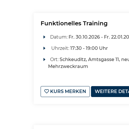
Funktionelles Training
Datum:
Fr.
30.10.2026 -
Fr.
22.01.2
Uhrzeit:
17:30 - 19:00 Uhr
Ort:
Schkeuditz, Amtsgasse 11, ne
Mehrzweckraum
KURS MERKEN
WEITERE DET