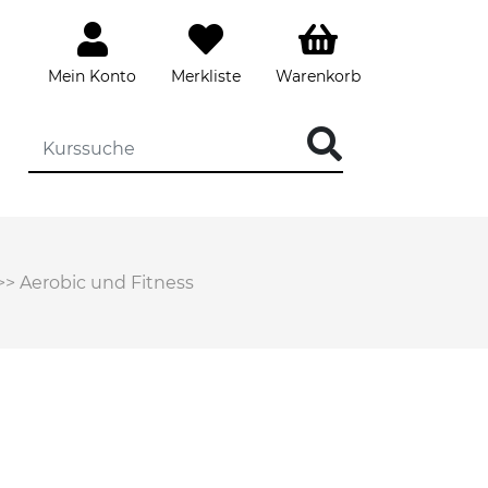
Mein Konto
Merkliste
Warenkorb
>>
Aerobic und Fitness