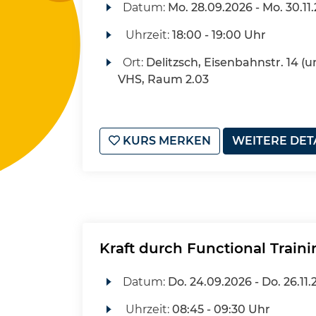
Datum:
Mo.
28.09.2026 -
Mo.
30.11
Uhrzeit:
18:00 - 19:00 Uhr
Ort:
Delitzsch, Eisenbahnstr. 14 (u
VHS, Raum 2.03
KURS MERKEN
WEITERE DET
Kraft durch Functional Traini
Datum:
Do.
24.09.2026 -
Do.
26.11.
Uhrzeit:
08:45 - 09:30 Uhr