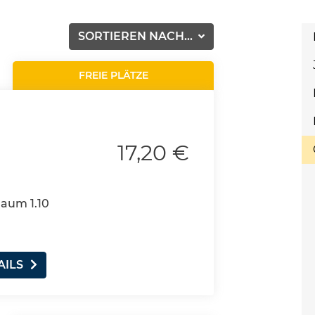
SORTIEREN NACH...
FREIE PLÄTZE
17,20 €
Raum 1.10
AILS