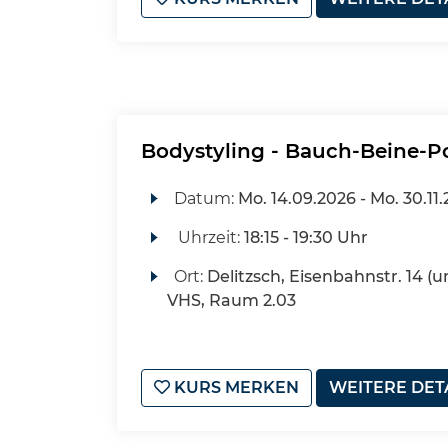
Bodystyling - Bauch-Beine-P
Datum:
Mo.
14.09.2026 -
Mo.
30.11
Uhrzeit:
18:15 - 19:30 Uhr
Ort:
Delitzsch, Eisenbahnstr. 14 (u
VHS, Raum 2.03
KURS MERKEN
WEITERE DET