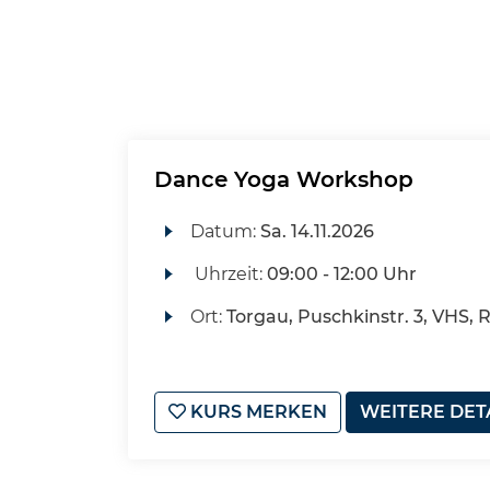
Dance Yoga Workshop
Datum:
Sa.
14.11.2026
Uhrzeit:
09:00 - 12:00 Uhr
Ort:
Torgau, Puschkinstr. 3, VHS, 
KURS MERKEN
WEITERE DET