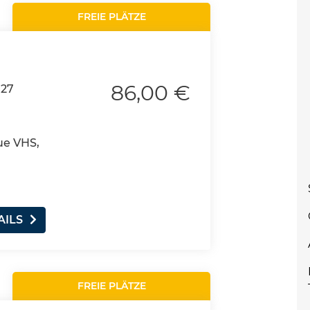
FREIE PLÄTZE
86,00 €
027
ue VHS,
AILS
FREIE PLÄTZE