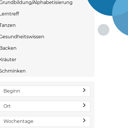
Grundbildung/Alphabetisierung
Lerntreff
Tanzen
Gesundheitswissen
Backen
Kräuter
Schminken
Beginn
Ort
Wochentage