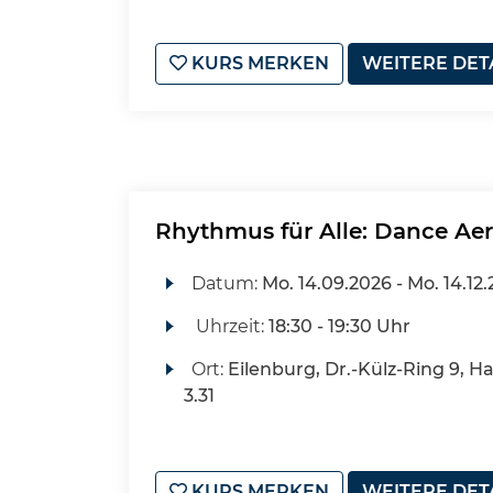
KURS MERKEN
WEITERE DET
Rhythmus für Alle: Dance Aer
Datum:
Mo.
14.09.2026 -
Mo.
14.12
Uhrzeit:
18:30 - 19:30 Uhr
Ort:
Eilenburg, Dr.-Külz-Ring 9, H
3.31
KURS MERKEN
WEITERE DET