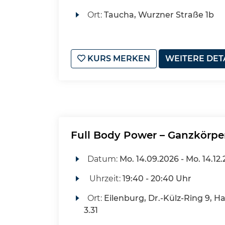
Ort:
Taucha, Wurzner Straße 1b
KURS MERKEN
WEITERE DET
Full Body Power – Ganzkörp
Datum:
Mo.
14.09.2026 -
Mo.
14.12
Uhrzeit:
19:40 - 20:40 Uhr
Ort:
Eilenburg, Dr.-Külz-Ring 9, H
3.31