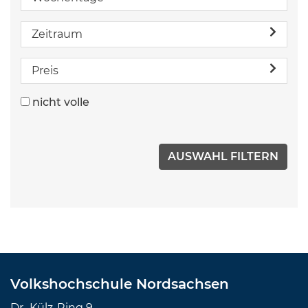
Zeitraum
Preis
nicht volle
Volkshochschule Nordsachsen
Dr.-Külz-Ring 9