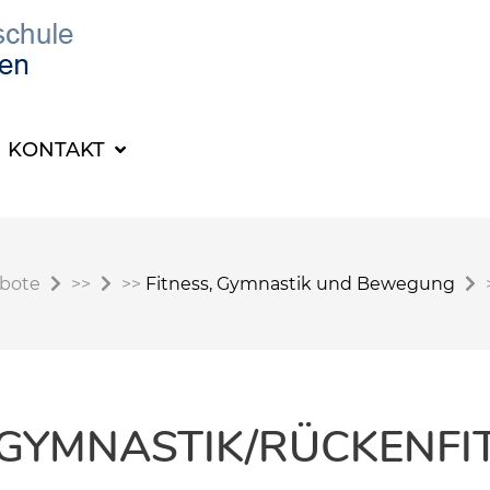
KONTAKT
ebote
>>
>>
Fitness, Gymnastik und Bewegung
GYMNASTIK/RÜCKENFI