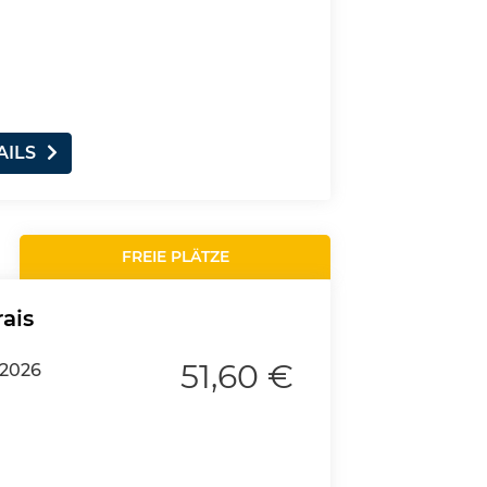
AILS
FREIE PLÄTZE
rais
51,60 €
.2026