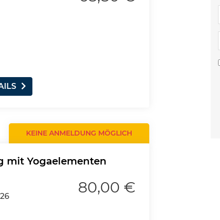
AILS
KEINE ANMELDUNG MÖGLICH
ng mit Yogaelementen
80,00 €
026