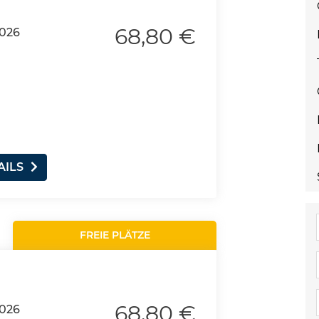
68,80 €
2026
AILS
FREIE PLÄTZE
68,80 €
2026