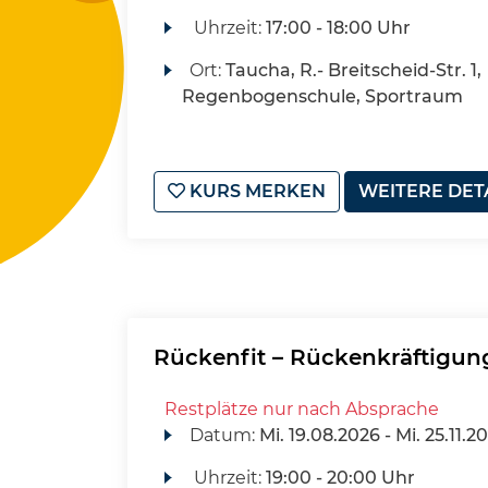
Uhrzeit:
17:00 - 18:00 Uhr
Ort:
Taucha, R.- Breitscheid-Str. 1,
Regenbogenschule, Sportraum
KURS MERKEN
WEITERE DET
Rückenfit – Rückenkräftigu
Restplätze nur nach Absprache
Datum:
Mi.
19.08.2026 -
Mi.
25.11.2
Uhrzeit:
19:00 - 20:00 Uhr