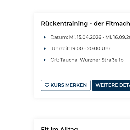
Rückentraining - der Fitmach
Datum:
Mi.
15.04.2026 -
Mi.
16.09.2
Uhrzeit:
19:00 - 20:00 Uhr
Ort:
Taucha, Wurzner Straße 1b
KURS MERKEN
WEITERE DET
Fit im Alltag