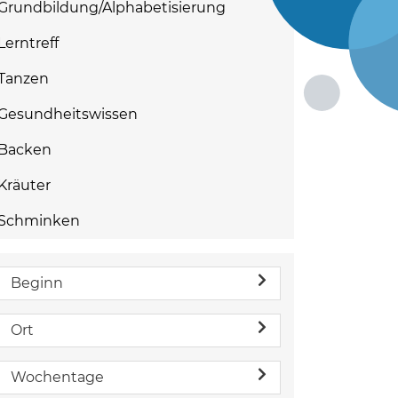
Grundbildung/Alphabetisierung
Lerntreff
Tanzen
Gesundheitswissen
Backen
Kräuter
Schminken
Beginn
Ort
Wochentage