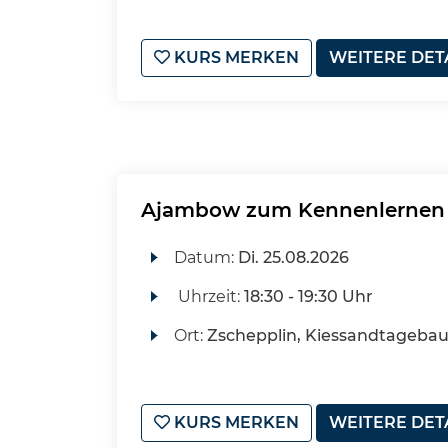
KURS MERKEN
WEITERE DET
Ajambow zum Kennenlernen
Datum:
Di.
25.08.2026
Uhrzeit:
18:30 - 19:30 Uhr
Ort:
Zschepplin, Kiessandtageba
KURS MERKEN
WEITERE DET