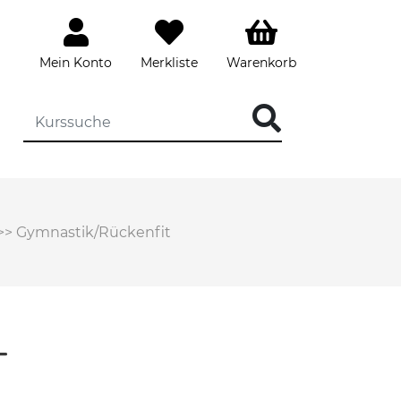
Mein Konto
Merkliste
Warenkorb
>>
Gymnastik/Rückenfit
T