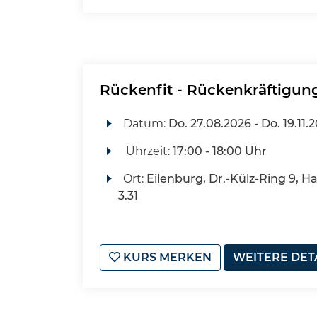
Rückenfit - Rückenkräftigun
Datum:
Do.
27.08.2026 -
Do.
19.11.
Uhrzeit:
17:00 - 18:00 Uhr
Ort:
Eilenburg, Dr.-Külz-Ring 9, H
3.31
KURS MERKEN
WEITERE DET