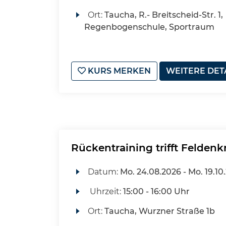
Ort:
Taucha, R.- Breitscheid-Str. 1,
Regenbogenschule, Sportraum
KURS MERKEN
WEITERE DET
Rückentraining trifft Feldenk
Datum:
Mo.
24.08.2026 -
Mo.
19.10
Uhrzeit:
15:00 - 16:00 Uhr
Ort:
Taucha, Wurzner Straße 1b