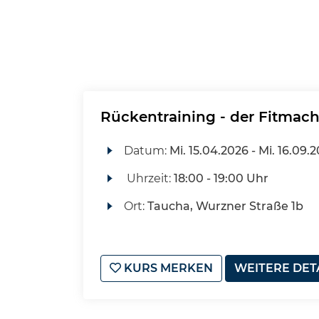
Rückentraining - der Fitmach
Datum:
Mi.
15.04.2026 -
Mi.
16.09.2
Uhrzeit:
18:00 - 19:00 Uhr
Ort:
Taucha, Wurzner Straße 1b
KURS MERKEN
WEITERE DET