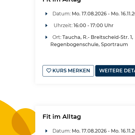
Datum:
Mo.
17.08.2026 -
Mo.
16.11.
Uhrzeit:
16:00 - 17:00 Uhr
Ort:
Taucha, R.- Breitscheid-Str. 1,
Regenbogenschule, Sportraum
KURS MERKEN
WEITERE DET
Fit im Alltag
Datum:
Mo.
17.08.2026 -
Mo.
16.11.