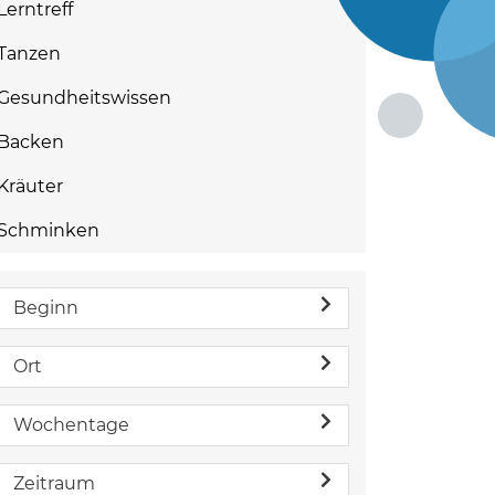
Lerntreff
Tanzen
Gesundheitswissen
Backen
Kräuter
Schminken
Beginn
Ort
Wochentage
Zeitraum