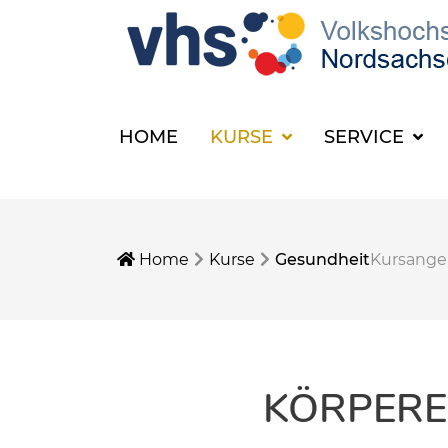
HOME
KURSE
SERVICE
Home
Kurse
Gesundheit
Kursang
KÖRPERE