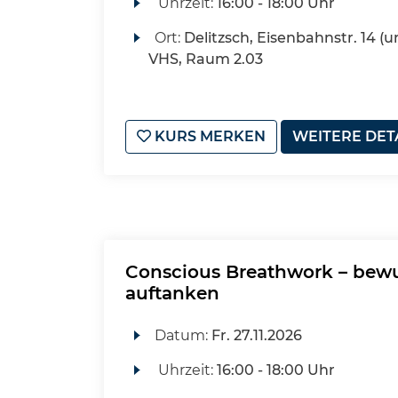
Uhrzeit:
16:00 - 18:00 Uhr
Ort:
Delitzsch, Eisenbahnstr. 14 (u
VHS, Raum 2.03
KURS MERKEN
WEITERE DET
Conscious Breathwork – bewus
auftanken
Datum:
Fr.
27.11.2026
Uhrzeit:
16:00 - 18:00 Uhr