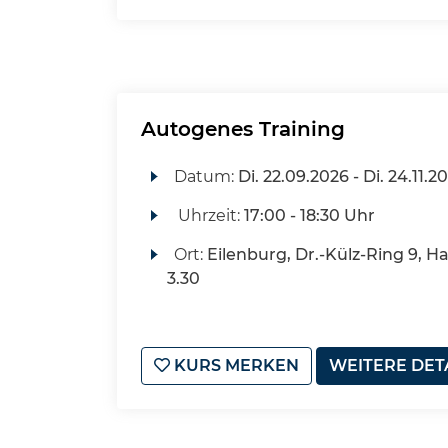
Autogenes Training
Datum:
Di.
22.09.2026 -
Di.
24.11.2
Uhrzeit:
17:00 - 18:30 Uhr
Ort:
Eilenburg, Dr.-Külz-Ring 9, H
3.30
KURS MERKEN
WEITERE DET