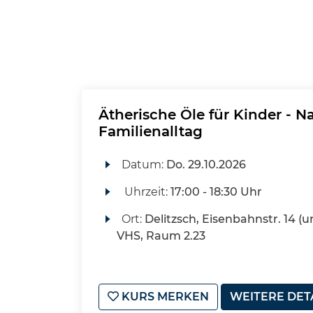
Ätherische Öle für Kinder - N
Familienalltag
Datum:
Do.
29.10.2026
Uhrzeit:
17:00 - 18:30 Uhr
Ort:
Delitzsch, Eisenbahnstr. 14 (u
VHS, Raum 2.23
KURS MERKEN
WEITERE DET