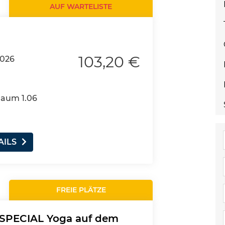
AUF WARTELISTE
103,20 €
2026
Raum 1.06
AILS
FREIE PLÄTZE
SPECIAL Yoga auf dem