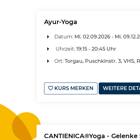
Ayur-Yoga
Datum:
Mi.
02.09.2026 -
Mi.
09.12.
Uhrzeit:
19:15 - 20:45 Uhr
Ort:
Torgau, Puschkinstr. 3, VHS, 
KURS MERKEN
WEITERE DET
CANTIENICA®Yoga - Gelenke 