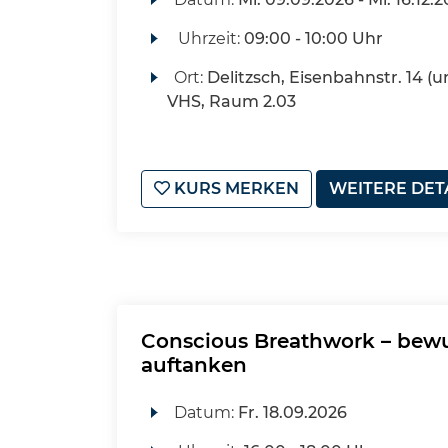
Uhrzeit:
09:00 - 10:00 Uhr
Ort:
Delitzsch, Eisenbahnstr. 14 (u
VHS, Raum 2.03
KURS MERKEN
WEITERE DET
Conscious Breathwork – bewus
auftanken
Datum:
Fr.
18.09.2026