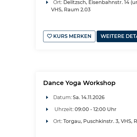
Ort:
Delitzsch, Eisenbahnstr. 14 (u
VHS, Raum 2.03
KURS MERKEN
WEITERE DET
Dance Yoga Workshop
Datum:
Sa.
14.11.2026
Uhrzeit:
09:00 - 12:00 Uhr
Ort:
Torgau, Puschkinstr. 3, VHS, 