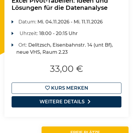
Excel Pivot-Tabellen: Ideen und
Lösungen für die Datenanalyse
Datum:
Mi.
04.11.2026 -
Mi.
11.11.2026
Uhrzeit:
18:00 - 20:15 Uhr
Ort:
Delitzsch, Eisenbahnstr. 14 (unt Bf),
neue VHS, Raum 2.23
33,00 €
KURS MERKEN
WEITERE DETAILS
FREIE PLÄTZE