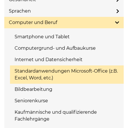
Sprachen
Computer und Beruf
Smartphone und Tablet
Computergrund- und Aufbaukurse
Internet und Datensicherheit
Standardanwendungen Microsoft-Office (z.B.
Excel, Word, etc.)
Bildbearbeitung
Seniorenkurse
Kaufmännische und qualifizierende
Fachlehrgänge