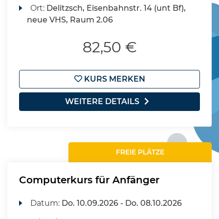
Ort:
Delitzsch, Eisenbahnstr. 14 (unt Bf),
neue VHS, Raum 2.06
82,50 €
KURS MERKEN
WEITERE DETAILS
FREIE PLÄTZE
Computerkurs für Anfänger
Datum:
Do.
10.09.2026 -
Do.
08.10.2026