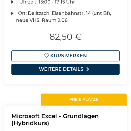
Uhrzeit:
15:00 - 17:15 Uhr
Ort:
Delitzsch, Eisenbahnstr. 14 (unt Bf),
neue VHS, Raum 2.06
82,50 €
KURS MERKEN
WEITERE DETAILS
FREIE PLÄTZE
Microsoft Excel - Grundlagen
(Hybridkurs)