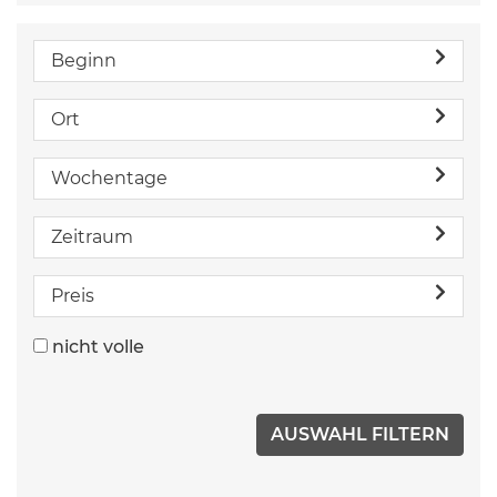
Beginn
Ort
Wochentage
Zeitraum
Preis
nicht volle