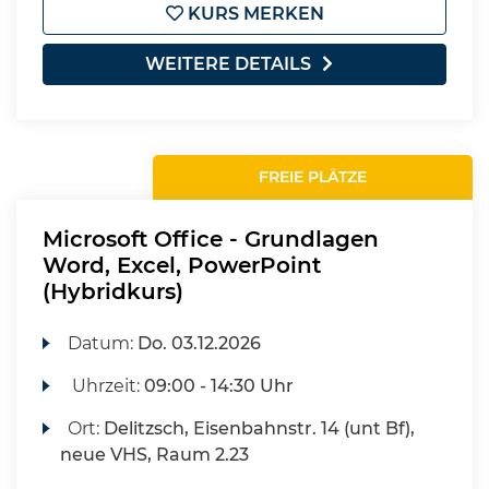
KURS MERKEN
WEITERE DETAILS
FREIE PLÄTZE
Microsoft Office - Grundlagen
Word, Excel, PowerPoint
(Hybridkurs)
Datum:
Do.
03.12.2026
Uhrzeit:
09:00 - 14:30 Uhr
Ort:
Delitzsch, Eisenbahnstr. 14 (unt Bf),
neue VHS, Raum 2.23