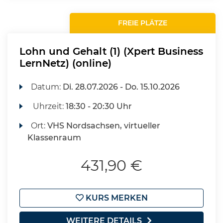
FREIE PLÄTZE
Lohn und Gehalt (1) (Xpert Business
LernNetz) (online)
Datum:
Di.
28.07.2026 -
Do.
15.10.2026
Uhrzeit:
18:30 - 20:30 Uhr
Ort:
VHS Nordsachsen, virtueller
Klassenraum
431,90 €
KURS MERKEN
WEITERE DETAILS