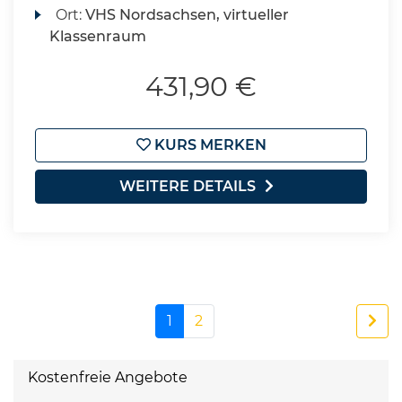
Ort:
VHS Nordsachsen, virtueller
Klassenraum
431,90 €
KURS MERKEN
WEITERE DETAILS
1
2
Kostenfreie Angebote