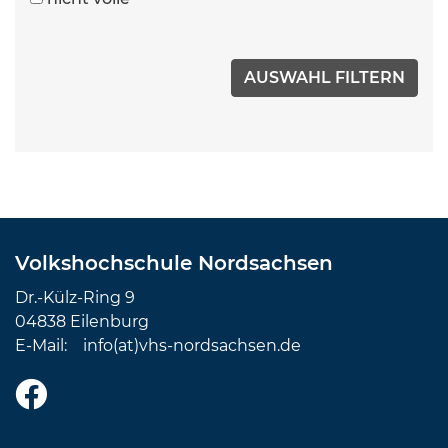
Volkshochschule Nordsachsen
Dr.-Külz-Ring 9
04838 Eilenburg
E-Mail:
info(at)vhs-nordsachsen.de