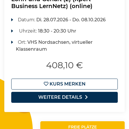
Business LernNetz) (online)
Datum:
Di.
28.07.2026 -
Do.
08.10.2026
Uhrzeit:
18:30 - 20:30 Uhr
Ort:
VHS Nordsachsen, virtueller
Klassenraum
408,10 €
KURS MERKEN
WEITERE DETAILS
FREIE PLÄTZE