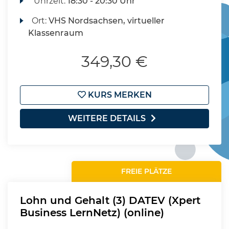
Uhrzeit:
18:30 - 20:30 Uhr
Ort:
VHS Nordsachsen, virtueller
Klassenraum
349,30 €
KURS MERKEN
WEITERE DETAILS
FREIE PLÄTZE
Lohn und Gehalt (3) DATEV (Xpert
Business LernNetz) (online)