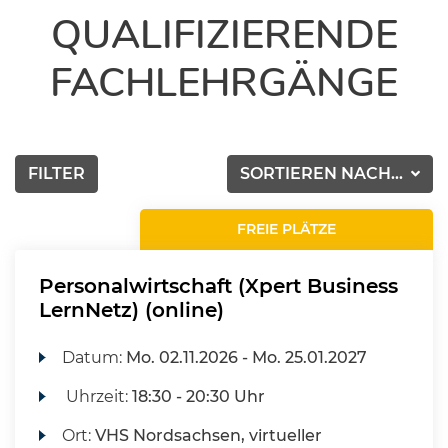
QUALIFIZIERENDE
FACHLEHRGÄNGE
FILTER
SORTIEREN NACH...
FREIE PLÄTZE
Personalwirtschaft (Xpert Business
LernNetz) (online)
Datum:
Mo.
02.11.2026 -
Mo.
25.01.2027
Uhrzeit:
18:30 - 20:30 Uhr
Ort:
VHS Nordsachsen, virtueller