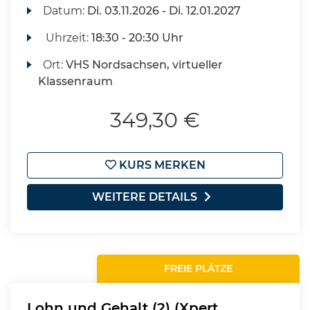
Datum:
Di.
03.11.2026 -
Di.
12.01.2027
Uhrzeit:
18:30 - 20:30 Uhr
Ort:
VHS Nordsachsen, virtueller
Klassenraum
349,30 €
KURS MERKEN
WEITERE DETAILS
FREIE PLÄTZE
Lohn und Gehalt (2) (Xpert