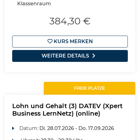
Klassenraum
384,30 €
KURS MERKEN
WEITERE DETAILS
FREIE PLÄTZE
Lohn und Gehalt (3) DATEV (Xpert
Business LernNetz) (online)
Datum:
Di.
28.07.2026 -
Do.
17.09.2026