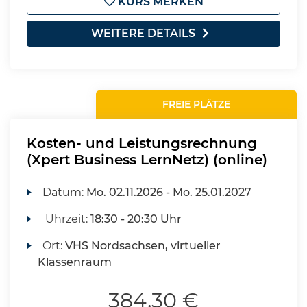
KURS MERKEN
WEITERE DETAILS
FREIE PLÄTZE
Kosten- und Leistungsrechnung
(Xpert Business LernNetz) (online)
Datum:
Mo.
02.11.2026 -
Mo.
25.01.2027
Uhrzeit:
18:30 - 20:30 Uhr
Ort:
VHS Nordsachsen, virtueller
Klassenraum
384,30 €