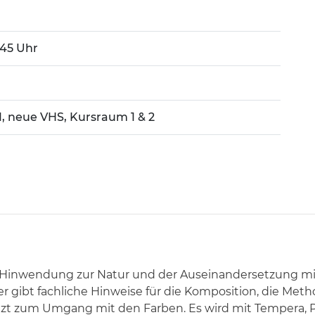
9:45 Uhr
1, neue VHS, Kursraum 1 & 2
er Hinwendung zur Natur und der Auseinandersetzung m
ter gibt fachliche Hinweise für die Komposition, die Met
 zum Umgang mit den Farben. Es wird mit Tempera, Past