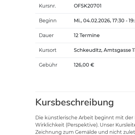
Kursnr.
OFSK20701
Beginn
Mi.
, 04.02.2026, 17:30 - 1
Dauer
12 Termine
Kursort
Schkeuditz, Amtsgasse 1
Gebühr
126,00 €
Kursbeschreibung
Die künstlerische Arbeit beginnt mit d
Wirklichkeit (Perspektive). Unser Kurslei
Zeichnung zum Gemälde und nicht zuletzt