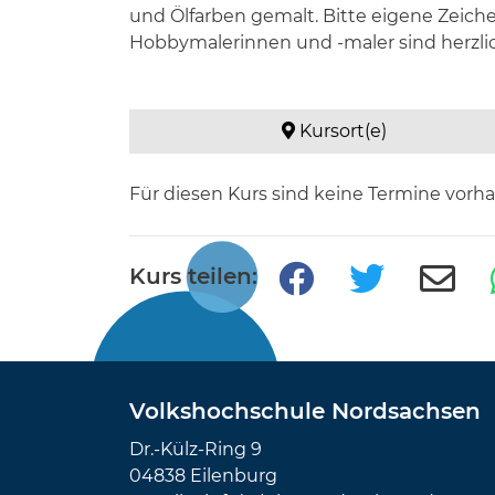
und Ölfarben gemalt. Bitte eigene Zeich
Hobbymalerinnen und -maler sind herzl
Kursort(e)
Für diesen Kurs sind keine Termine vorh
Kurs teilen:
Volkshochschule Nordsachsen
Dr.-Külz-Ring 9
04838 Eilenburg