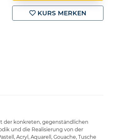
KURS MERKEN
it der konkreten, gegenständlichen
hodik und die Realisierung von der
ell, Acryl, Aquarell, Gouache, Tusche