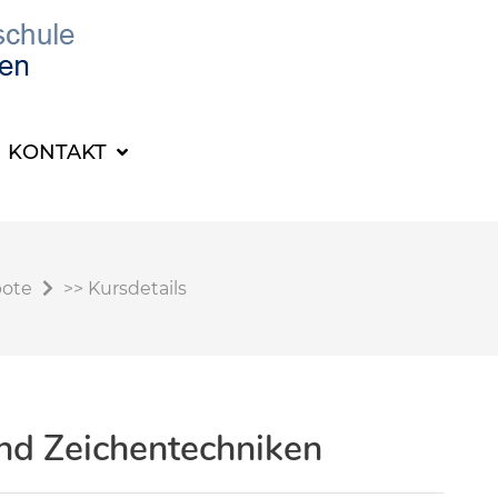
KONTAKT
bote
>>
Kursdetails
nd Zeichentechniken