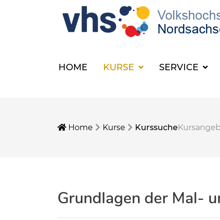
HOME
KURSE
SERVICE
Home
Kurse
Kurssuche
Kursange
Grundlagen der Mal- u