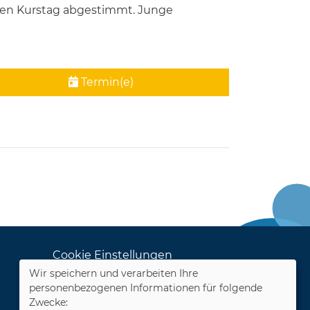
sten Kurstag abgestimmt. Junge
Termin(e)
Cookie Einstellungen
Wir speichern und verarbeiten Ihre
Dozenten-Login
personenbezogenen Informationen für folgende
Zwecke: