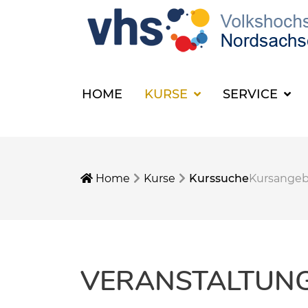
HOME
KURSE
SERVICE
Home
Kurse
Kurssuche
Kursange
VERANSTALTUNGE