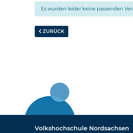
Es wurden leider keine passenden Ve
ZURÜCK
Volkshochschule Nordsachsen