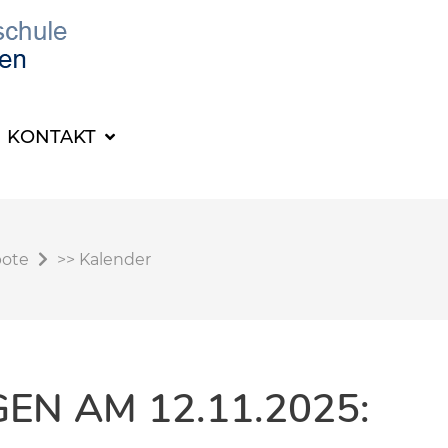
KONTAKT
bote
>>
Kalender
N AM 12.11.2025: