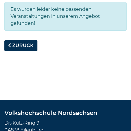
Es wurden leider keine passenden
Veranstaltungen in unserem Angebot
gefunden!
ZURÜCK
Volkshochschule Nordsachsen
Dr.-Külz-Ring 9
04838 Eilenburg