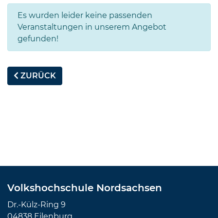
Es wurden leider keine passenden
Veranstaltungen in unserem Angebot
gefunden!
ZURÜCK
Volkshochschule Nordsachsen
Dr.-Külz-Ring 9
04838 Eilenburg