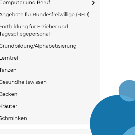
Computer und Beruf
Angebote für Bundesfreiwillige (BFD)
Fortbildung für Erzieher und
Tagespflegepersonal
Grundbildung/Alphabetisierung
Lerntreff
Tanzen
Gesundheitswissen
Backen
Kräuter
Schminken