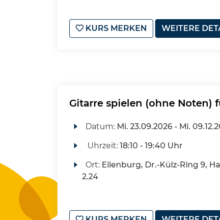
KURS MERKEN
WEITERE DET
Gitarre spielen (ohne Noten) f
Datum:
Mi.
23.09.2026 -
Mi.
09.12.
Uhrzeit:
18:10 - 19:40 Uhr
Ort:
Eilenburg, Dr.-Külz-Ring 9, H
2.24
KURS MERKEN
WEITERE DET