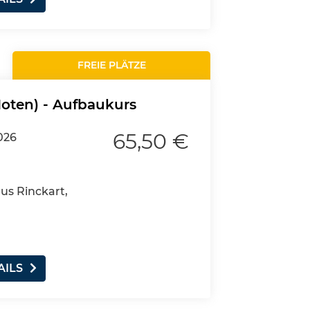
FREIE PLÄTZE
Noten) - Aufbaukurs
65,50 €
026
aus Rinckart,
AILS