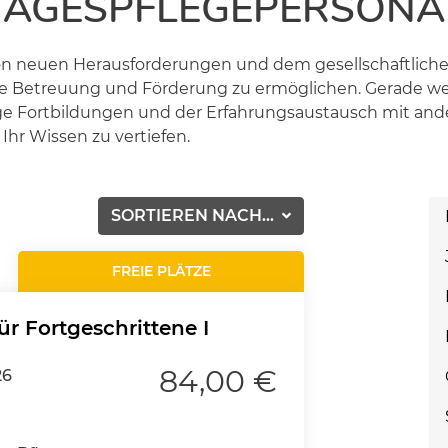
TAGESPFLEGEPERSONA
 von neuen Herausforderungen und dem gesellschaftlich
lle Betreuung und Förderung zu ermöglichen. Gerade weil
mäßige Fortbildungen und der Erfahrungsaustausch mit a
hr Wissen zu vertiefen.
SORTIEREN NACH...
FREIE PLÄTZE
ür Fortgeschrittene I
84,00 €
26