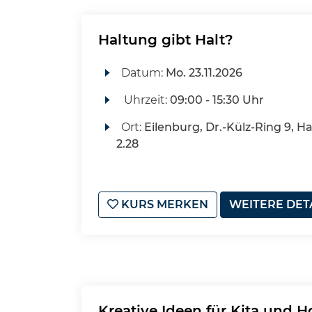
Haltung gibt Halt?
Datum:
Mo.
23.11.2026
Uhrzeit:
09:00 - 15:30 Uhr
Ort:
Eilenburg, Dr.-Külz-Ring 9, H
2.28
KURS MERKEN
WEITERE DET
Kreative Ideen für Kita und Ho