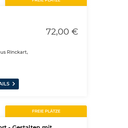
FREIE PLÄTZE
72,00 €
aus Rinckart,
AILS
FREIE PLÄTZE
rt - Gestalten mit