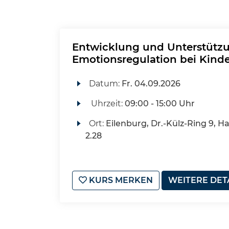
Entwicklung und Unterstütz
Emotionsregulation bei Kind
Datum:
Fr.
04.09.2026
Uhrzeit:
09:00 - 15:00 Uhr
Ort:
Eilenburg, Dr.-Külz-Ring 9, H
2.28
KURS MERKEN
WEITERE DET