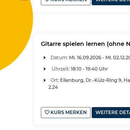
Gitarre spielen lernen (ohne 
Datum:
Mi.
16.09.2026 -
Mi.
02.12.2
Uhrzeit:
18:10 - 19:40 Uhr
Ort:
Eilenburg, Dr.-Külz-Ring 9, H
2.24
KURS MERKEN
WEITERE DET