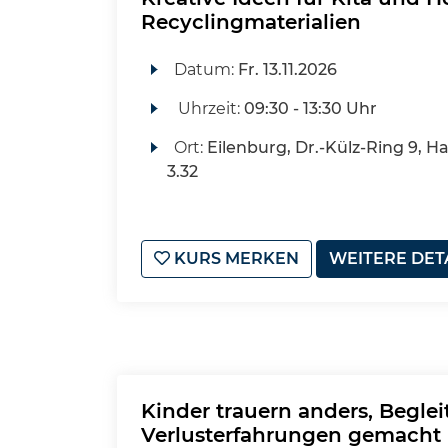
Recyclingmaterialien
Datum:
Fr.
13.11.2026
Uhrzeit:
09:30 - 13:30 Uhr
Ort:
Eilenburg, Dr.-Külz-Ring 9, H
3.32
KURS MERKEN
WEITERE DET
Kinder trauern anders, Begle
Verlusterfahrungen gemacht