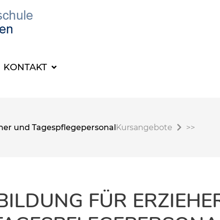
KONTAKT
eher und Tagespflegepersonal
Kursangebote
>>
BILDUNG FÜR ERZIEHE