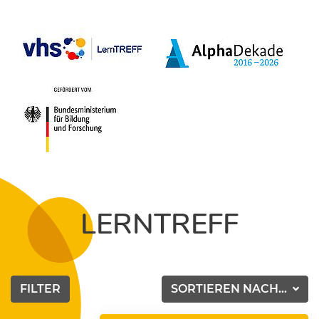
LERNTREFF
FILTER
SORTIEREN NACH...