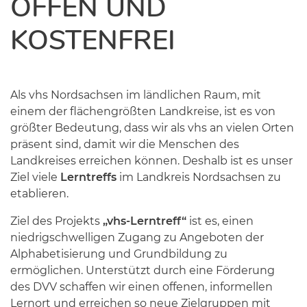
OFFEN UND
KOSTENFREI
Als vhs Nordsachsen im ländlichen Raum, mit
einem der flächengrößten Landkreise, ist es von
größter Bedeutung, dass wir als vhs an vielen Orten
präsent sind, damit wir die Menschen des
Landkreises erreichen können. Deshalb ist es unser
Ziel viele
Lerntreffs
im Landkreis Nordsachsen zu
etablieren.
Ziel des Projekts
„vhs-Lerntreff“
ist es, einen
niedrigschwelligen Zugang zu Angeboten der
Alphabetisierung und Grundbildung zu
ermöglichen. Unterstützt durch eine Förderung
des DVV schaffen wir einen offenen, informellen
Lernort und erreichen so neue Zielgruppen mit