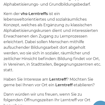
Alphabetisierungs- und Grundbildungsbedarf.
Kern der
vhs-Lerntreffs
ist ein
lebensweltorientiertes und sozialräumliches
Konzept, welches als Ergänzung zu klassischen
Alphabetisierungskursen dient und interessierten
Erwachsenen den Zugang zu Lernprozessen
erleichtert. Dabei sollen Menschen mithilfe
aufsuchender Bildungsarbeit dort abgeholt
werden, wo sie sich in sozialer, räumlicher und
zeitlicher Hinsicht befinden: Bildung findet vor Ort,
in Vereinen, in Stadtteilen, Begegnungszentren etc.
statt.
Haben Sie Interesse am
Lerntreff
? Möchten Sie
gerne bei Ihnen vor Ort ein
Lerntreff
etablieren?
Dann würden wir uns freuen, wenn Sie zu
folgenden Öffnungszeiten Ihr Lerntreff vor Ort