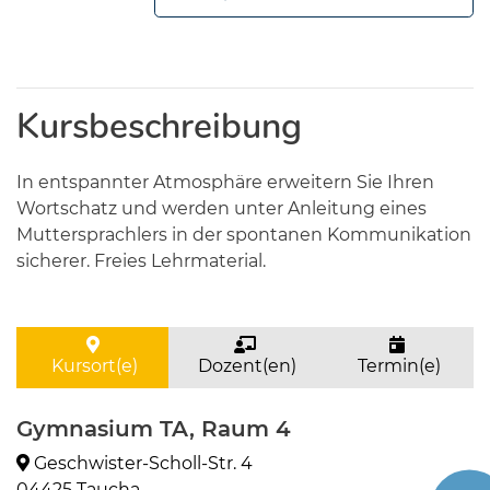
Kursbeschreibung
In entspannter Atmosphäre erweitern Sie Ihren
Wortschatz und werden unter Anleitung eines
Muttersprachlers in der spontanen Kommunikation
sicherer. Freies Lehrmaterial.
Kursort(e)
Dozent(en)
Termin(e)
Gymnasium TA, Raum 4
Geschwister-Scholl-Str. 4
04425 Taucha