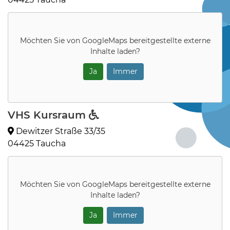
Möchten Sie von
GoogleMaps
bereitgestellte externe
Inhalte laden?
Ja
Immer
VHS Kursraum
Dewitzer Straße 33/35
04425 Taucha
Möchten Sie von
GoogleMaps
bereitgestellte externe
Inhalte laden?
Ja
Immer