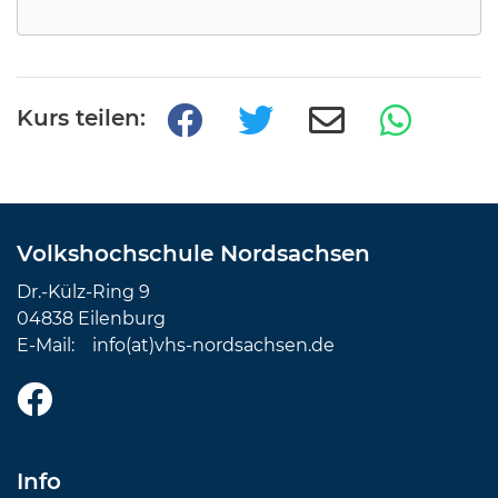
Kurs teilen:
Volkshochschule Nordsachsen
Dr.-Külz-Ring 9
04838 Eilenburg
E-Mail:
info(at)vhs-nordsachsen.de
Info