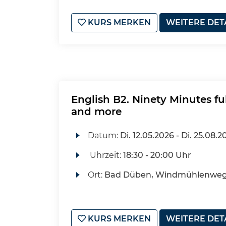
KURS MERKEN
WEITERE DET
English B2. Ninety Minutes fu
and more
Datum:
Di.
12.05.2026 -
Di.
25.08.2
Uhrzeit:
18:30 - 20:00 Uhr
Ort:
Bad Düben, Windmühlenweg 
KURS MERKEN
WEITERE DET