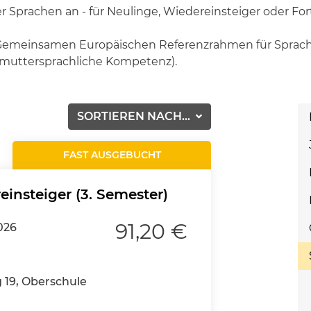
r Sprachen an - für Neulinge, Wiedereinsteiger oder For
m Gemeinsamen Europäischen Referenzrahmen für Sprac
 (muttersprachliche Kompetenz).
SORTIEREN NACH...
FAST AUSGEBUCHT
einsteiger (3. Semester)
91,20 €
026
19, Oberschule