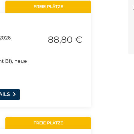
FREIE PLÄTZE
88,80 €
.2026
nt Bf), neue
AILS
FREIE PLÄTZE