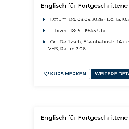
Englisch für Fortgeschrittene
Datum:
Do.
03.09.2026 -
Do.
15.10.
Uhrzeit:
18:15 - 19:45 Uhr
Ort:
Delitzsch, Eisenbahnstr. 14 (u
VHS, Raum 2.06
KURS MERKEN
WEITERE DET
Englisch für Fortgeschrittene 