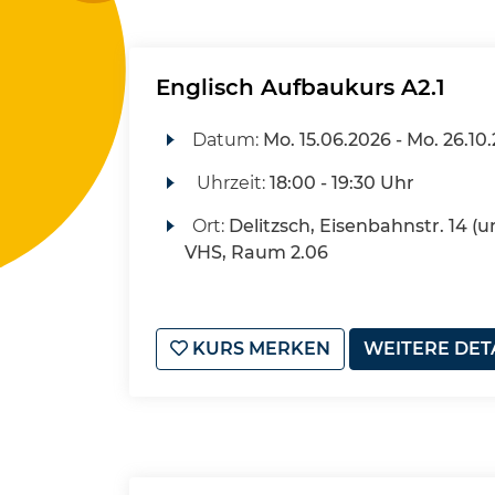
Englisch Aufbaukurs A2.1
Datum:
Mo.
15.06.2026 -
Mo.
26.10
Uhrzeit:
18:00 - 19:30 Uhr
Ort:
Delitzsch, Eisenbahnstr. 14 (u
VHS, Raum 2.06
KURS MERKEN
WEITERE DET