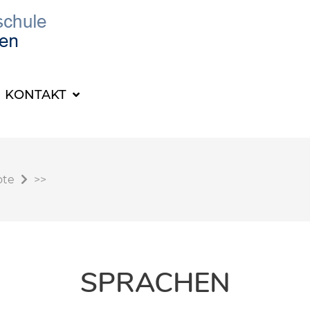
KONTAKT
ote
>>
SPRACHEN