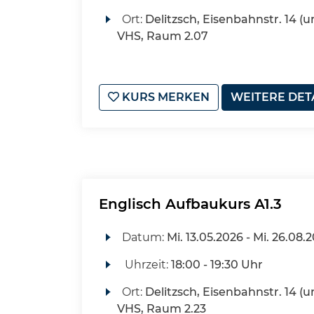
Ort:
Delitzsch, Eisenbahnstr. 14 (u
VHS, Raum 2.07
KURS MERKEN
WEITERE DET
Englisch Aufbaukurs A1.3
Datum:
Mi.
13.05.2026 -
Mi.
26.08.2
Uhrzeit:
18:00 - 19:30 Uhr
Ort:
Delitzsch, Eisenbahnstr. 14 (u
VHS, Raum 2.23