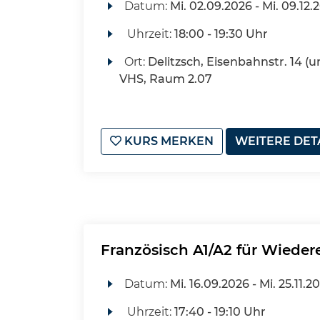
Datum:
Mi.
02.09.2026 -
Mi.
09.12.
Uhrzeit:
18:00 - 19:30 Uhr
Ort:
Delitzsch, Eisenbahnstr. 14 (u
VHS, Raum 2.07
KURS MERKEN
WEITERE DET
Französisch A1/A2 für Wieder
Datum:
Mi.
16.09.2026 -
Mi.
25.11.2
Uhrzeit:
17:40 - 19:10 Uhr