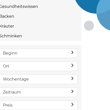
Gesundheitswissen
Backen
Kräuter
Schminken
Beginn
Ort
Wochentage
Zeitraum
Preis