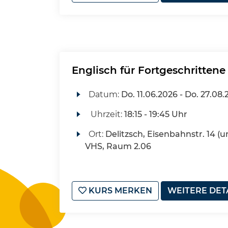
Englisch für Fortgeschrittene
Datum:
Do.
11.06.2026 -
Do.
27.08.
Uhrzeit:
18:15 - 19:45 Uhr
Ort:
Delitzsch, Eisenbahnstr. 14 (u
VHS, Raum 2.06
KURS MERKEN
WEITERE DET