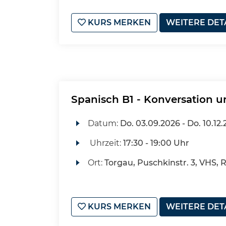
KURS MERKEN
WEITERE DET
Spanisch B1 - Konversation u
Datum:
Do.
03.09.2026 -
Do.
10.12.
Uhrzeit:
17:30 - 19:00 Uhr
Ort:
Torgau, Puschkinstr. 3, VHS, 
KURS MERKEN
WEITERE DET