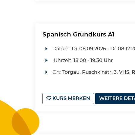
Spanisch Grundkurs A1
Datum:
Di.
08.09.2026 -
Di.
08.12.2
Uhrzeit:
18:00 - 19:30 Uhr
Ort:
Torgau, Puschkinstr. 3, VHS, 
KURS MERKEN
WEITERE DET