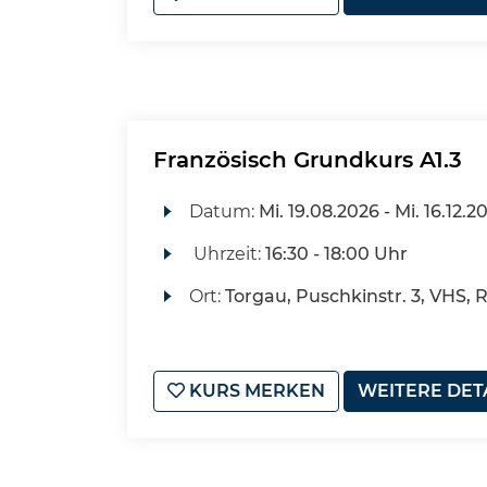
Französisch Grundkurs A1.3
Datum:
Mi.
19.08.2026 -
Mi.
16.12.2
Uhrzeit:
16:30 - 18:00 Uhr
Ort:
Torgau, Puschkinstr. 3, VHS, 
KURS MERKEN
WEITERE DET