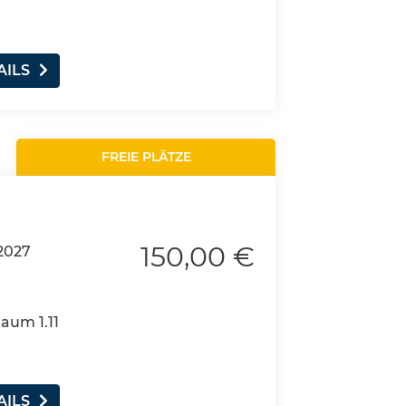
AILS
FREIE PLÄTZE
150,00 €
2027
Raum 1.11
AILS