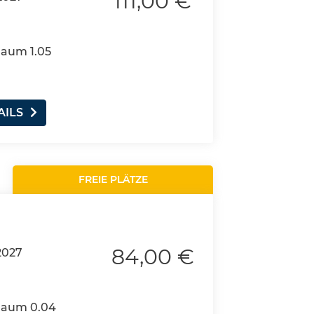
111,00 €
Raum 1.05
AILS
FREIE PLÄTZE
84,00 €
2027
 Raum 0.04