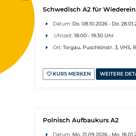
Schwedisch A2 für Wiederein
Datum:
Do.
08.10.2026 -
Do.
28.01.
Uhrzeit:
18:00 - 19:30 Uhr
Ort:
Torgau, Puschkinstr. 3, VHS, 
KURS MERKEN
WEITERE DET
Polnisch Aufbaukurs A2
Datum:
Mo.
21.09.2026 -
Mo.
18.01.