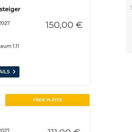
steiger
150,00 €
2027
Raum 1.11
AILS
FREIE PLÄTZE
2027