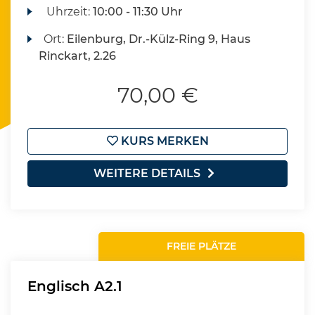
Uhrzeit:
10:00 - 11:30 Uhr
Ort:
Eilenburg, Dr.-Külz-Ring 9, Haus
Rinckart, 2.26
70,00 €
KURS MERKEN
WEITERE DETAILS
FREIE PLÄTZE
Englisch A2.1