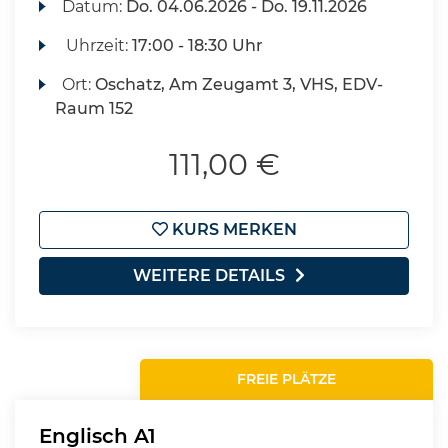
Datum:
Do.
04.06.2026 -
Do.
19.11.2026
Uhrzeit:
17:00 - 18:30 Uhr
Ort:
Oschatz, Am Zeugamt 3, VHS, EDV-
Raum 152
111,00 €
KURS MERKEN
WEITERE DETAILS
FREIE PLÄTZE
Englisch A1