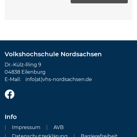
Volkshochschule Nordsachsen
Dr.-Külz-Ring 9
04838 Eilenburg
E-Mail:
info(at)vhs-nordsachsen.de
Info
Impressum
AVB
Datenschutzerklärung
Barrierefreiheit