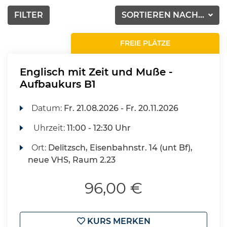
FILTER
SORTIEREN NACH...
FREIE PLÄTZE
Englisch mit Zeit und Muße -
Aufbaukurs B1
Datum:
Fr.
21.08.2026 -
Fr.
20.11.2026
Uhrzeit:
11:00 - 12:30 Uhr
Ort:
Delitzsch, Eisenbahnstr. 14 (unt Bf),
neue VHS, Raum 2.23
96,00 €
KURS MERKEN