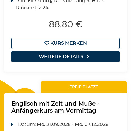
Ort:
Eilenburg, Dr.-Külz-Ring 9, Haus
Rinckart, 2.24
88,80 €
KURS MERKEN
WEITERE DETAILS
FREIE PLÄTZE
Englisch mit Zeit und Muße -
Anfängerkurs am Vormittag
Datum:
Mo.
21.09.2026 -
Mo.
07.12.2026