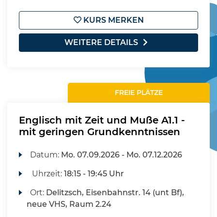
KURS MERKEN
WEITERE DETAILS
FREIE PLÄTZE
Englisch mit Zeit und Muße A1.1 -
mit geringen Grundkenntnissen
Datum:
Mo.
07.09.2026 -
Mo.
07.12.2026
Uhrzeit:
18:15 - 19:45 Uhr
Ort:
Delitzsch, Eisenbahnstr. 14 (unt Bf),
neue VHS, Raum 2.24