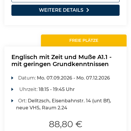
WEITERE DETAILS
FREIE PLÄTZE
Englisch mit Zeit und Muße A1.1 -
mit geringen Grundkenntnissen
Datum:
Mo.
07.09.2026 -
Mo.
07.12.2026
Uhrzeit:
18:15 - 19:45 Uhr
Ort:
Delitzsch, Eisenbahnstr. 14 (unt Bf),
neue VHS, Raum 2.24
88,80 €