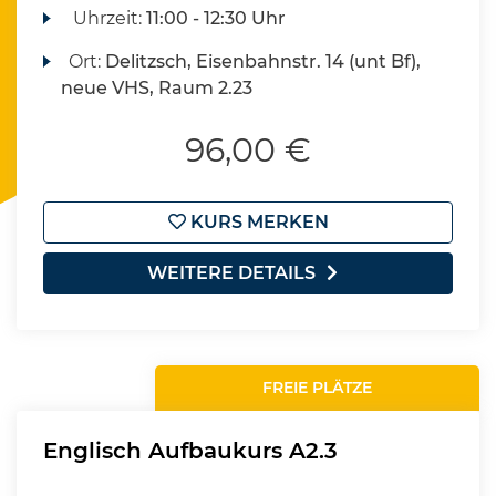
Uhrzeit:
11:00 - 12:30 Uhr
Ort:
Delitzsch, Eisenbahnstr. 14 (unt Bf),
neue VHS, Raum 2.23
96,00 €
KURS MERKEN
WEITERE DETAILS
FREIE PLÄTZE
Englisch Aufbaukurs A2.3