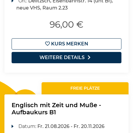
Ort:
Delitzsch, Eisenbahnstr. 14 (unt Bf),
neue VHS, Raum 2.23
96,00 €
KURS MERKEN
WEITERE DETAILS
FREIE PLÄTZE
Englisch mit Zeit und Muße -
Aufbaukurs B1
Datum:
Fr.
21.08.2026 -
Fr.
20.11.2026