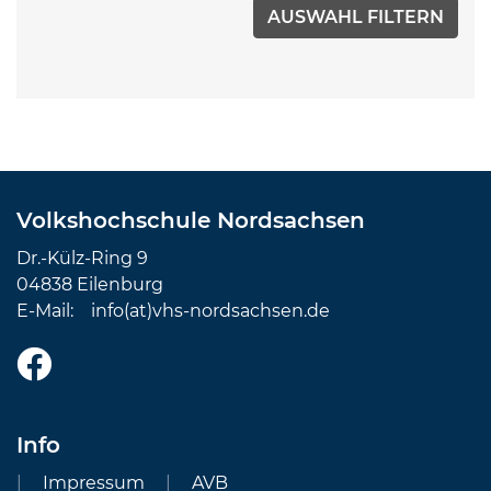
Volkshochschule Nordsachsen
Dr.-Külz-Ring 9
04838 Eilenburg
E-Mail:
info(at)vhs-nordsachsen.de
Info
Impressum
AVB