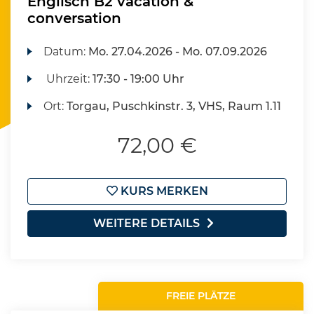
Englisch B2 vacation &
conversation
Datum:
Mo.
27.04.2026 -
Mo.
07.09.2026
Uhrzeit:
17:30 - 19:00 Uhr
Ort:
Torgau, Puschkinstr. 3, VHS, Raum 1.11
72,00 €
KURS MERKEN
WEITERE DETAILS
FREIE PLÄTZE