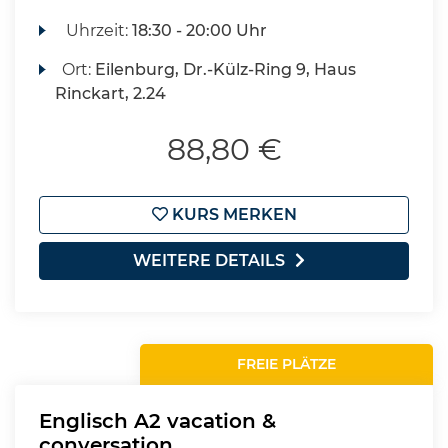
Uhrzeit:
18:30 - 20:00 Uhr
Ort:
Eilenburg, Dr.-Külz-Ring 9, Haus
Rinckart, 2.24
88,80 €
KURS MERKEN
WEITERE DETAILS
FREIE PLÄTZE
Englisch A2 vacation &
conversation