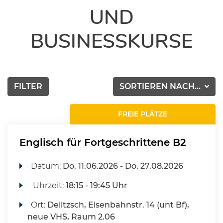
UND
BUSINESSKURSE
FILTER
SORTIEREN NACH...
FREIE PLÄTZE
Englisch für Fortgeschrittene B2
Datum:
Do.
11.06.2026 -
Do.
27.08.2026
Uhrzeit:
18:15 - 19:45 Uhr
Ort:
Delitzsch, Eisenbahnstr. 14 (unt Bf),
neue VHS, Raum 2.06