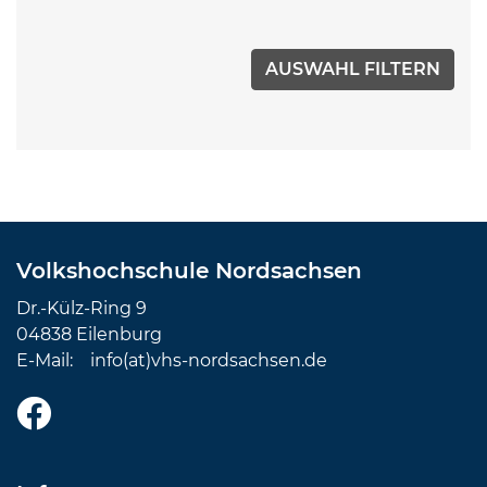
Volkshochschule Nordsachsen
Dr.-Külz-Ring 9
04838 Eilenburg
E-Mail:
info(at)vhs-nordsachsen.de