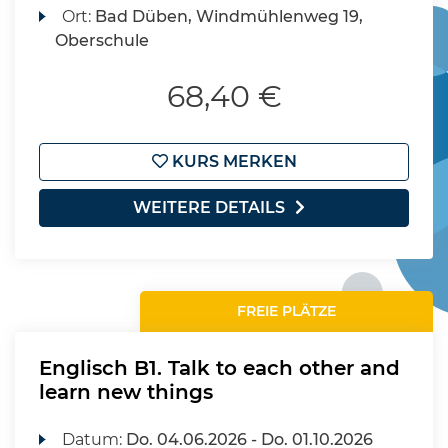
Ort:
Bad Düben, Windmühlenweg 19,
Oberschule
68,40 €
KURS MERKEN
WEITERE DETAILS
FREIE PLÄTZE
Englisch B1. Talk to each other and
learn new things
Datum:
Do.
04.06.2026 -
Do.
01.10.2026