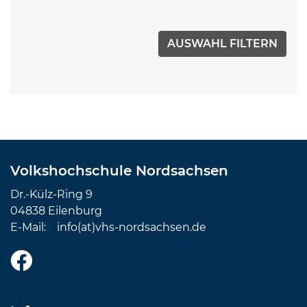
Volkshochschule Nordsachsen
Dr.-Külz-Ring 9
04838 Eilenburg
E-Mail:
info(at)vhs-nordsachsen.de