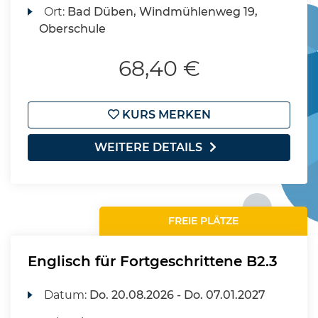
Ort:
Bad Düben, Windmühlenweg 19,
Oberschule
68,40 €
KURS MERKEN
WEITERE DETAILS
FREIE PLÄTZE
Englisch für Fortgeschrittene B2.3
Datum:
Do.
20.08.2026 -
Do.
07.01.2027