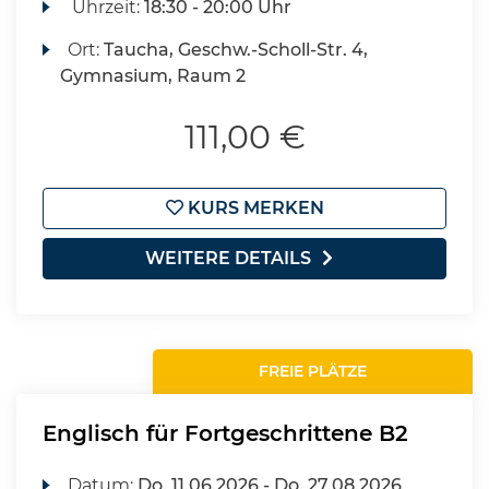
Uhrzeit:
18:30 - 20:00 Uhr
Ort:
Taucha, Geschw.-Scholl-Str. 4,
Gymnasium, Raum 2
111,00 €
KURS MERKEN
WEITERE DETAILS
FREIE PLÄTZE
Englisch für Fortgeschrittene B2
Datum:
Do.
11.06.2026 -
Do.
27.08.2026