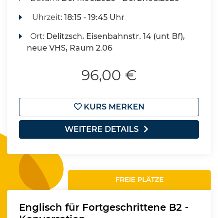
Uhrzeit:
18:15 - 19:45 Uhr
Ort:
Delitzsch, Eisenbahnstr. 14 (unt Bf),
neue VHS, Raum 2.06
96,00 €
KURS MERKEN
WEITERE DETAILS
FREIE PLÄTZE
Englisch für Fortgeschrittene B2 -