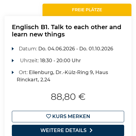
FREIE PLÄTZE
Englisch B1. Talk to each other and
learn new things
Datum:
Do.
04.06.2026 -
Do.
01.10.2026
Uhrzeit:
18:30 - 20:00 Uhr
Ort:
Eilenburg, Dr.-Külz-Ring 9, Haus
Rinckart, 2.24
88,80 €
KURS MERKEN
WEITERE DETAILS