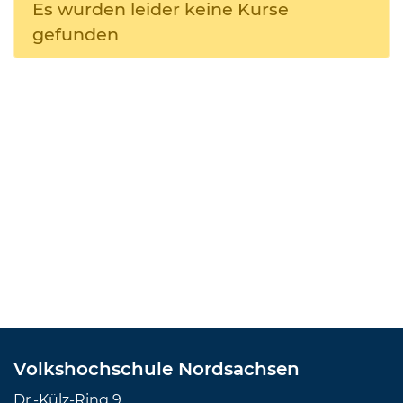
Es wurden leider keine Kurse
gefunden
Volkshochschule Nordsachsen
Dr.-Külz-Ring 9