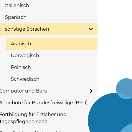
Italienisch
Spanisch
sonstige Sprachen
Arabisch
Norwegisch
Polnisch
Schwedisch
Computer und Beruf
Angebote für Bundesfreiwillige (BFD)
Fortbildung für Erzieher und
Tagespflegepersonal