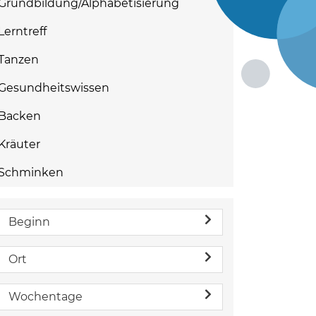
Grundbildung/Alphabetisierung
Lerntreff
Tanzen
Gesundheitswissen
Backen
Kräuter
Schminken
Beginn
Ort
Wochentage