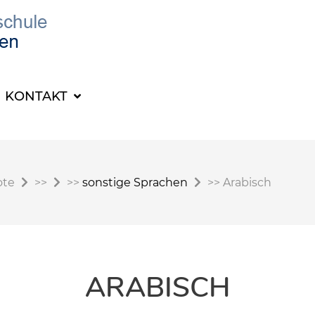
KONTAKT
ote
>>
>>
sonstige Sprachen
>>
Arabisch
ARABISCH