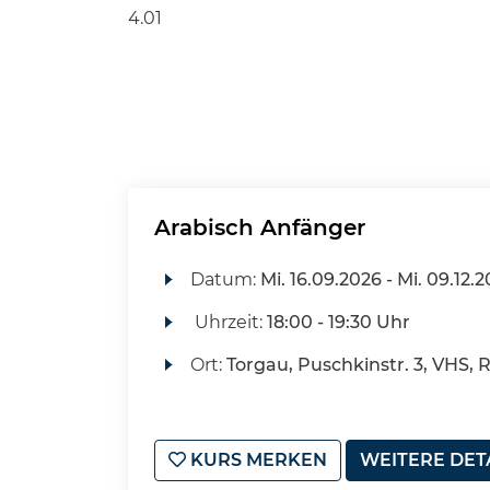
4.01
Arabisch Anfänger
Datum:
Mi.
16.09.2026 -
Mi.
09.12.2
Uhrzeit:
18:00 - 19:30 Uhr
Ort:
Torgau, Puschkinstr. 3, VHS, 
KURS MERKEN
WEITERE DET