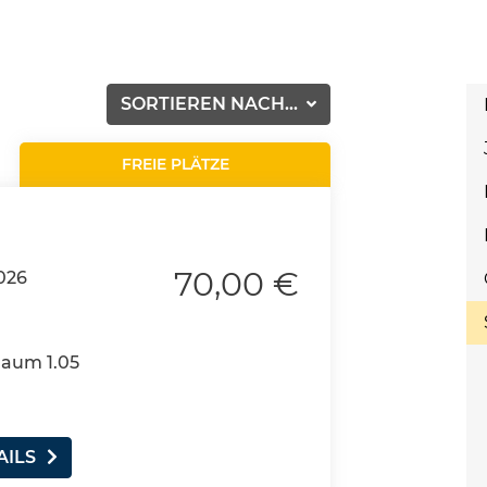
SORTIEREN NACH...
FREIE PLÄTZE
70,00 €
026
Raum 1.05
AILS