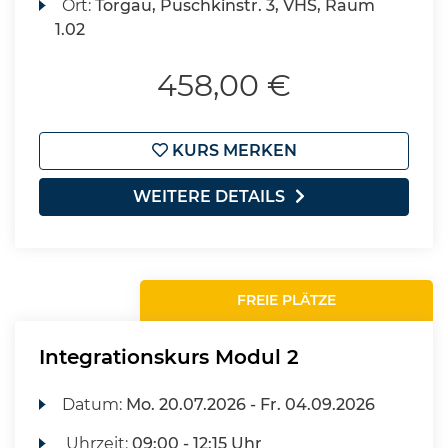
Ort:
Torgau, Puschkinstr. 3, VHS, Raum
1.02
458,00 €
KURS MERKEN
WEITERE DETAILS
FREIE PLÄTZE
Integrationskurs Modul 2
Datum:
Mo.
20.07.2026 -
Fr.
04.09.2026
Uhrzeit:
09:00 - 12:15 Uhr