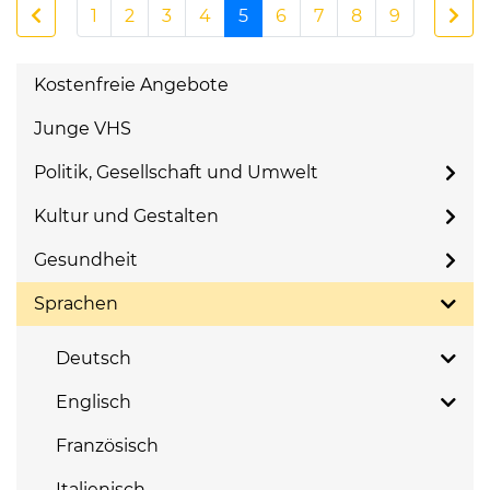
1
2
3
4
5
6
7
8
9
Kostenfreie Angebote
Junge VHS
Politik, Gesellschaft und Umwelt
Kultur und Gestalten
Gesundheit
Sprachen
Deutsch
Englisch
Französisch
Italienisch