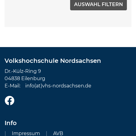
Volkshochschule Nordsachsen
Dr.-Külz-Ring 9
04838 Eilenburg
E-Mail:
info(at)vhs-nordsachsen.de
Info
Impressum
AVB