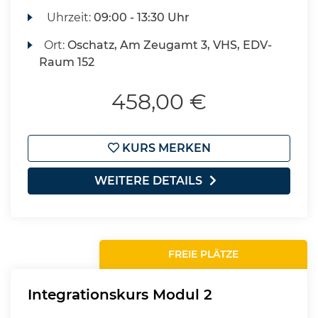
Uhrzeit:
09:00 - 13:30 Uhr
Ort:
Oschatz, Am Zeugamt 3, VHS, EDV-
Raum 152
458,00 €
KURS MERKEN
WEITERE DETAILS
FREIE PLÄTZE
Integrationskurs Modul 2