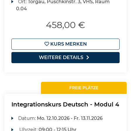
Ort:
Torgau, Puschkinstr. 3, VHS, Raum
0.04
458,00 €
KURS MERKEN
WEITERE DETAILS
FREIE PLÄTZE
Integrationskurs Deutsch - Modul 4
Datum:
Mo.
12.10.2026 -
Fr.
13.11.2026
Uhrzeit:
09:00 - 12:15 Uhr