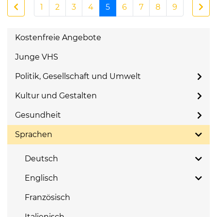
1
2
3
4
5
6
7
8
9
Kostenfreie Angebote
Junge VHS
Politik, Gesellschaft und Umwelt
Kultur und Gestalten
Gesundheit
Sprachen
Deutsch
Englisch
Französisch
Italienisch