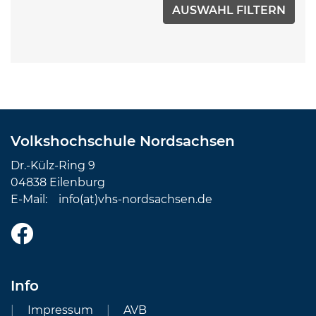
Volkshochschule Nordsachsen
Dr.-Külz-Ring 9
04838 Eilenburg
E-Mail:
info(at)vhs-nordsachsen.de
Info
Impressum
AVB