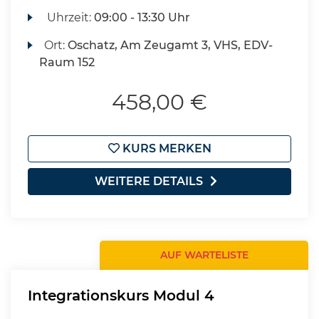
Uhrzeit:
09:00 - 13:30 Uhr
Ort:
Oschatz, Am Zeugamt 3, VHS, EDV-
Raum 152
458,00 €
KURS MERKEN
WEITERE DETAILS
AUF WARTELISTE
Integrationskurs Modul 4