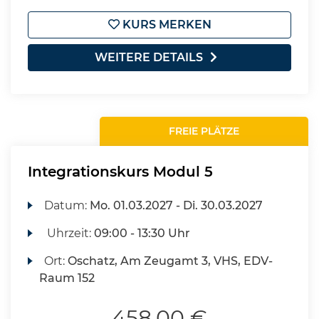
KURS MERKEN
WEITERE DETAILS
FREIE PLÄTZE
Integrationskurs Modul 5
Datum:
Mo.
01.03.2027 -
Di.
30.03.2027
Uhrzeit:
09:00 - 13:30 Uhr
Ort:
Oschatz, Am Zeugamt 3, VHS, EDV-
Raum 152
458,00 €