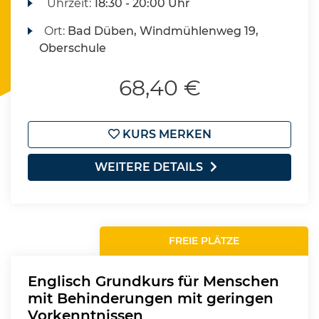
Uhrzeit:
18:30 - 20:00 Uhr
Ort:
Bad Düben, Windmühlenweg 19,
Oberschule
68,40 €
KURS MERKEN
WEITERE DETAILS
FREIE PLÄTZE
Englisch Grundkurs für Menschen
mit Behinderungen mit geringen
Vorkenntnissen