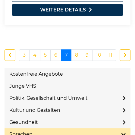
WEITERE DETAILS
3
4
5
6
7
8
9
10
11
Kostenfreie Angebote
Junge VHS
Politik, Gesellschaft und Umwelt
Kultur und Gestalten
Gesundheit
Sprachen