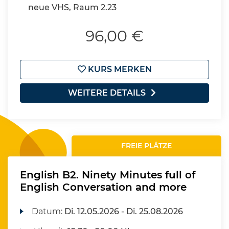
neue VHS, Raum 2.23
96,00 €
KURS MERKEN
WEITERE DETAILS
FREIE PLÄTZE
English B2. Ninety Minutes full of
English Conversation and more
Datum:
Di.
12.05.2026 -
Di.
25.08.2026