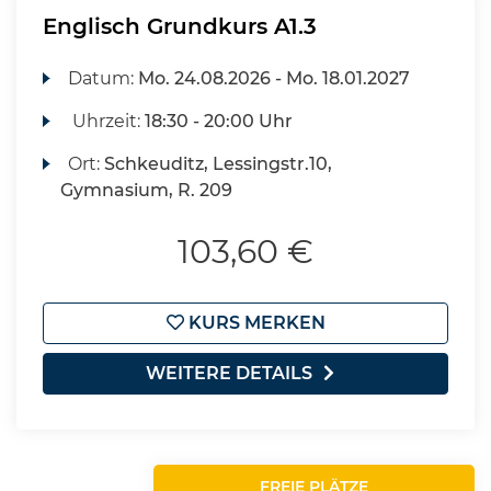
Englisch Grundkurs A1.3
Datum:
Mo.
24.08.2026 -
Mo.
18.01.2027
Uhrzeit:
18:30 - 20:00 Uhr
Ort:
Schkeuditz, Lessingstr.10,
Gymnasium, R. 209
103,60 €
KURS MERKEN
WEITERE DETAILS
FREIE PLÄTZE