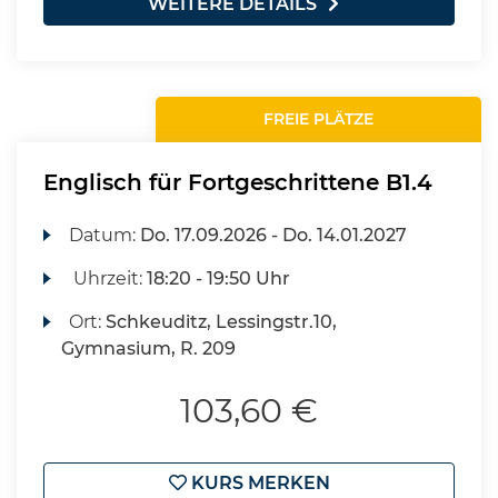
WEITERE DETAILS
FREIE PLÄTZE
Englisch für Fortgeschrittene B1.4
Datum:
Do.
17.09.2026 -
Do.
14.01.2027
Uhrzeit:
18:20 - 19:50 Uhr
Ort:
Schkeuditz, Lessingstr.10,
Gymnasium, R. 209
103,60 €
KURS MERKEN