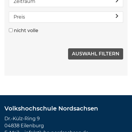
Zeitraum
Preis
nicht volle
Volkshochschule Nordsachsen
Dr.-Külz-Ring 9
04838 Eilenburg