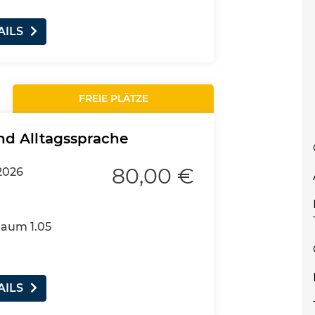
AILS
FREIE PLÄTZE
nd Alltagssprache
80,00 €
2026
Raum 1.05
AILS