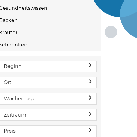
Gesundheitswissen
Backen
Kräuter
Schminken
Beginn
Ort
Wochentage
Zeitraum
Preis