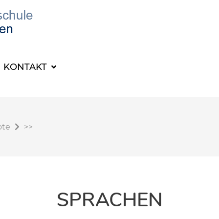
KONTAKT
ote
>>
SPRACHEN