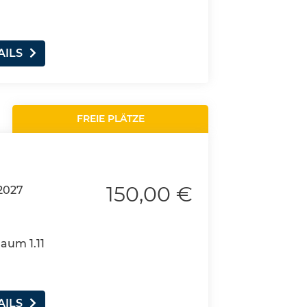
AILS
FREIE PLÄTZE
150,00 €
2027
Raum 1.11
AILS