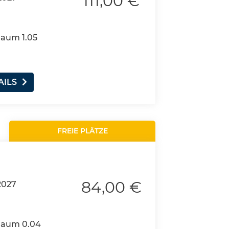
111,00 €
Raum 1.05
AILS
FREIE PLÄTZE
84,00 €
2027
 Raum 0.04