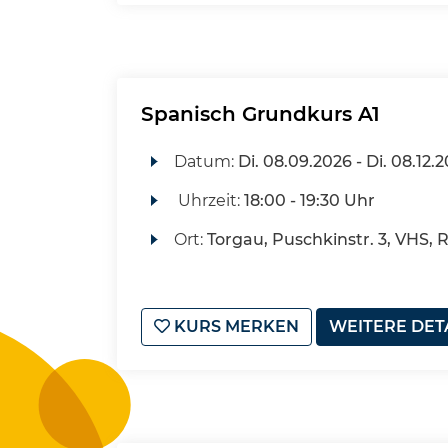
Spanisch Grundkurs A1
Datum:
Di.
08.09.2026 -
Di.
08.12.2
Uhrzeit:
18:00 - 19:30 Uhr
Ort:
Torgau, Puschkinstr. 3, VHS, 
KURS MERKEN
WEITERE DET