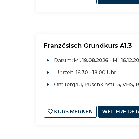
Französisch Grundkurs A1.3
Datum:
Mi.
19.08.2026 -
Mi.
16.12.2
Uhrzeit:
16:30 - 18:00 Uhr
Ort:
Torgau, Puschkinstr. 3, VHS, 
KURS MERKEN
WEITERE DET