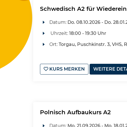
Schwedisch A2 für Wiederein
Datum:
Do.
08.10.2026 -
Do.
28.01.
Uhrzeit:
18:00 - 19:30 Uhr
Ort:
Torgau, Puschkinstr. 3, VHS, 
KURS MERKEN
WEITERE DET
Polnisch Aufbaukurs A2
Datum:
Mo.
21.09.2026 -
Mo.
18.01.