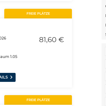
FREIE PLÄTZE
81,60 €
026
Raum 1.05
AILS
FREIE PLÄTZE