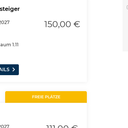
steiger
150,00 €
2027
Raum 1.11
AILS
FREIE PLÄTZE
2027