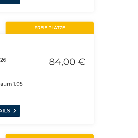
FREIE PLÄTZE
84,00 €
026
Raum 1.05
AILS