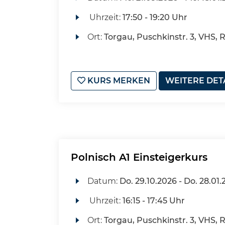
Uhrzeit:
17:50 - 19:20 Uhr
Ort:
Torgau, Puschkinstr. 3, VHS, 
KURS MERKEN
WEITERE DET
Polnisch A1 Einsteigerkurs
Datum:
Do.
29.10.2026 -
Do.
28.01.
Uhrzeit:
16:15 - 17:45 Uhr
Ort:
Torgau, Puschkinstr. 3, VHS,