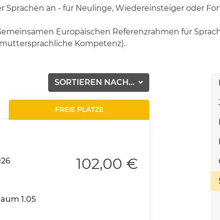
r Sprachen an - für Neulinge, Wiedereinsteiger oder For
m Gemeinsamen Europäischen Referenzrahmen für Sprac
 (muttersprachliche Kompetenz).
SORTIEREN NACH...
FREIE PLÄTZE
102,00 €
026
Raum 1.05