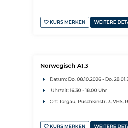
KURS MERKEN
WEITERE DET
Norwegisch A1.3
Datum:
Do.
08.10.2026 -
Do.
28.01.
Uhrzeit:
16:30 - 18:00 Uhr
Ort:
Torgau, Puschkinstr. 3, VHS, 
KURS MERKEN
WEITERE DET