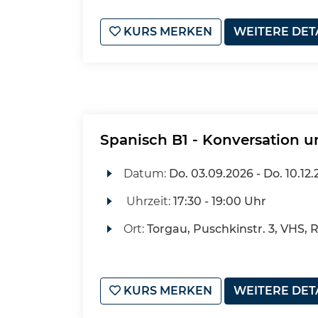
KURS MERKEN
WEITERE DET
Spanisch B1 - Konversation u
Datum:
Do.
03.09.2026 -
Do.
10.12.
Uhrzeit:
17:30 - 19:00 Uhr
Ort:
Torgau, Puschkinstr. 3, VHS, 
KURS MERKEN
WEITERE DET