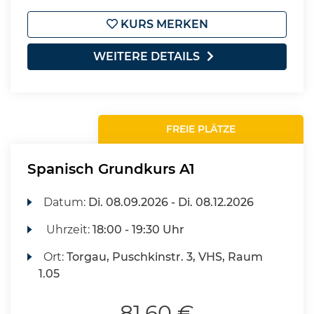
KURS MERKEN
WEITERE DETAILS
FREIE PLÄTZE
Spanisch Grundkurs A1
Datum:
Di.
08.09.2026 -
Di.
08.12.2026
Uhrzeit:
18:00 - 19:30 Uhr
Ort:
Torgau, Puschkinstr. 3, VHS, Raum
1.05
81,60 €