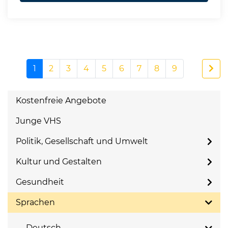
1
2
3
4
5
6
7
8
9
Kostenfreie Angebote
Junge VHS
Politik, Gesellschaft und Umwelt
Kultur und Gestalten
Gesundheit
Sprachen
Deutsch