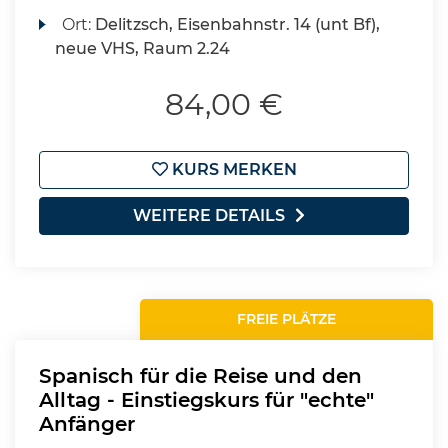
Ort:
Delitzsch, Eisenbahnstr. 14 (unt Bf),
neue VHS, Raum 2.24
84,00 €
KURS MERKEN
WEITERE DETAILS
FREIE PLÄTZE
Spanisch für die Reise und den
Alltag - Einstiegskurs für "echte"
Anfänger