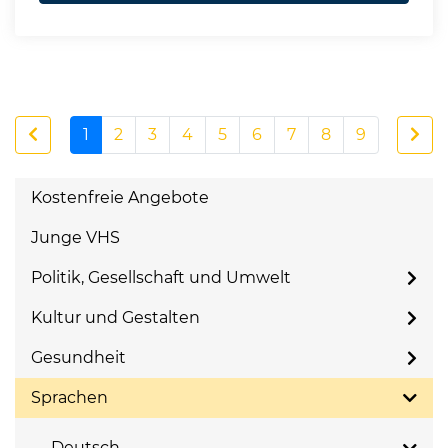
1
2
3
4
5
6
7
8
9
Kostenfreie Angebote
Junge VHS
Politik, Gesellschaft und Umwelt
Kultur und Gestalten
Gesundheit
Sprachen
Deutsch