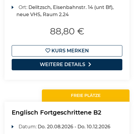
Ort:
Delitzsch, Eisenbahnstr. 14 (unt Bf),
neue VHS, Raum 2.24
88,80 €
KURS MERKEN
WEITERE DETAILS
FREIE PLÄTZE
Englisch Fortgeschrittene B2
Datum:
Do.
20.08.2026 -
Do.
10.12.2026