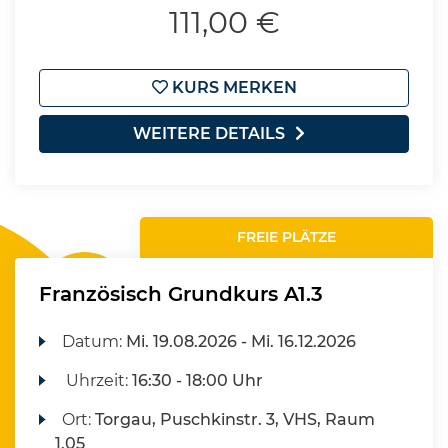
111,00 €
KURS MERKEN
WEITERE DETAILS
FREIE PLÄTZE
Französisch Grundkurs A1.3
Datum:
Mi.
19.08.2026 -
Mi.
16.12.2026
Uhrzeit:
16:30 - 18:00 Uhr
Ort:
Torgau, Puschkinstr. 3, VHS, Raum
1.05