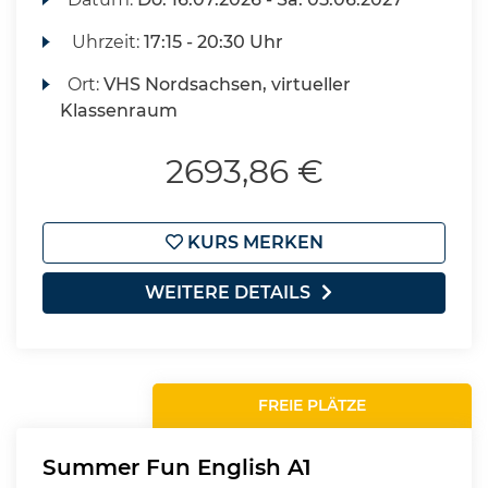
Uhrzeit:
17:15 - 20:30 Uhr
Ort:
VHS Nordsachsen, virtueller
Klassenraum
2693,86 €
KURS MERKEN
WEITERE DETAILS
FREIE PLÄTZE
Summer Fun English A1