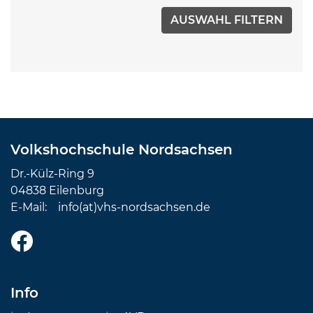
Volkshochschule Nordsachsen
Dr.-Külz-Ring 9
04838 Eilenburg
E-Mail:
info(at)vhs-nordsachsen.de
Info