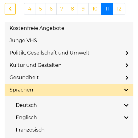
4
5
6
7
8
9
10
11
12
Kostenfreie Angebote
Junge VHS
Politik, Gesellschaft und Umwelt
Kultur und Gestalten
Gesundheit
Sprachen
Deutsch
Englisch
Französisch