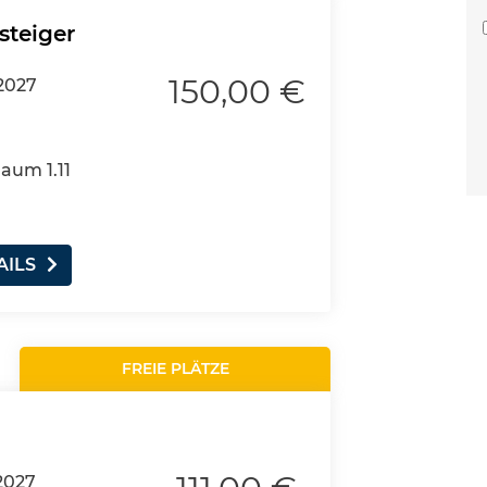
steiger
150,00 €
2027
Raum 1.11
AILS
FREIE PLÄTZE
2027