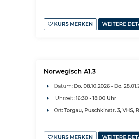
KURS MERKEN
WEITERE DET
Norwegisch A1.3
Datum:
Do.
08.10.2026 -
Do.
28.01.
Uhrzeit:
16:30 - 18:00 Uhr
Ort:
Torgau, Puschkinstr. 3, VHS, 
KURS MERKEN
WEITERE DET