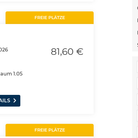
FREIE PLÄTZE
81,60 €
026
Raum 1.05
AILS
FREIE PLÄTZE