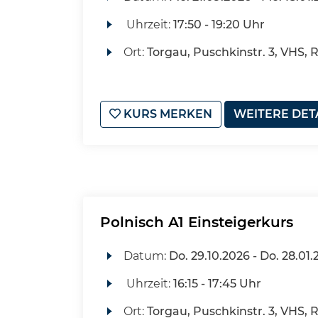
Uhrzeit:
17:50 - 19:20 Uhr
Ort:
Torgau, Puschkinstr. 3, VHS, 
KURS MERKEN
WEITERE DET
Polnisch A1 Einsteigerkurs
Datum:
Do.
29.10.2026 -
Do.
28.01.
Uhrzeit:
16:15 - 17:45 Uhr
Ort:
Torgau, Puschkinstr. 3, VHS,