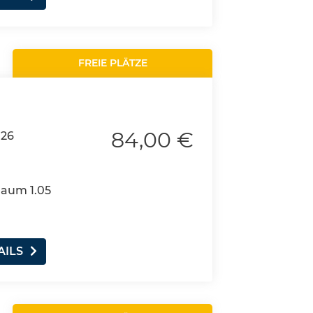
FREIE PLÄTZE
84,00 €
026
Raum 1.05
AILS