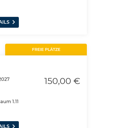
AILS
FREIE PLÄTZE
150,00 €
2027
Raum 1.11
AILS