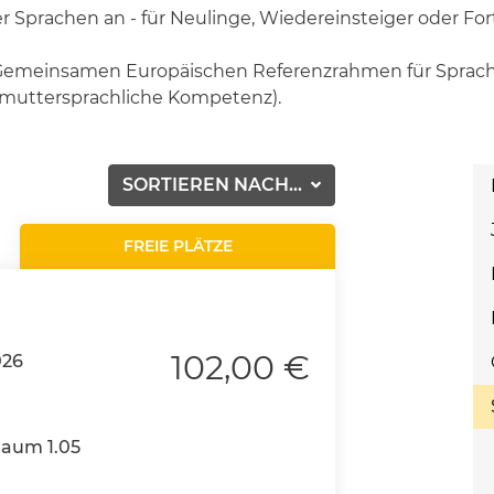
r Sprachen an - für Neulinge, Wiedereinsteiger oder For
m Gemeinsamen Europäischen Referenzrahmen für Sprac
 (muttersprachliche Kompetenz).
SORTIEREN NACH...
FREIE PLÄTZE
102,00 €
026
Raum 1.05