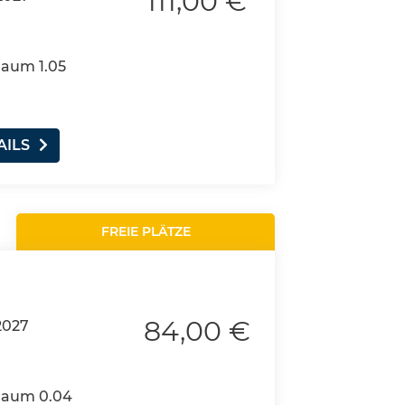
111,00 €
Raum 1.05
AILS
FREIE PLÄTZE
84,00 €
2027
 Raum 0.04