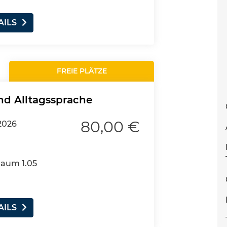
AILS
FREIE PLÄTZE
nd Alltagssprache
80,00 €
2026
Raum 1.05
AILS