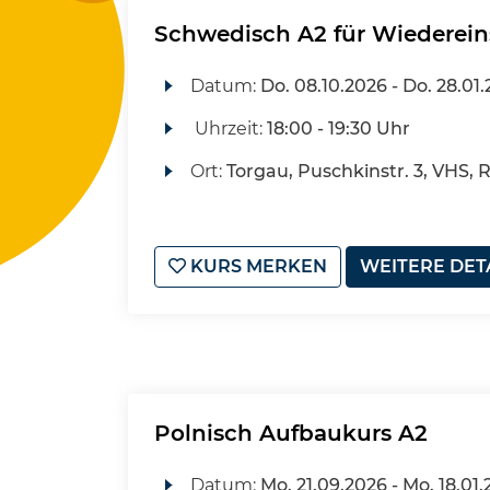
Schwedisch A2 für Wiederein
Datum:
Do.
08.10.2026 -
Do.
28.01.
Uhrzeit:
18:00 - 19:30 Uhr
Ort:
Torgau, Puschkinstr. 3, VHS, 
KURS MERKEN
WEITERE DET
Polnisch Aufbaukurs A2
Datum:
Mo.
21.09.2026 -
Mo.
18.01.