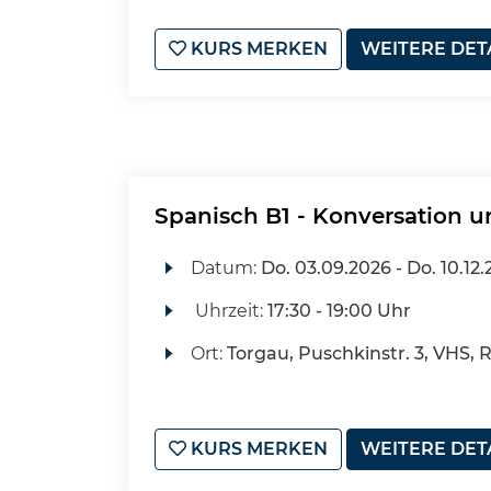
KURS MERKEN
WEITERE DET
Spanisch B1 - Konversation u
Datum:
Do.
03.09.2026 -
Do.
10.12.
Uhrzeit:
17:30 - 19:00 Uhr
Ort:
Torgau, Puschkinstr. 3, VHS, 
KURS MERKEN
WEITERE DET