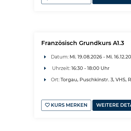
Französisch Grundkurs A1.3
Datum:
Mi.
19.08.2026 -
Mi.
16.12.2
Uhrzeit:
16:30 - 18:00 Uhr
Ort:
Torgau, Puschkinstr. 3, VHS, 
KURS MERKEN
WEITERE DET