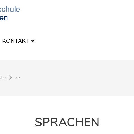
KONTAKT
ote
>>
SPRACHEN