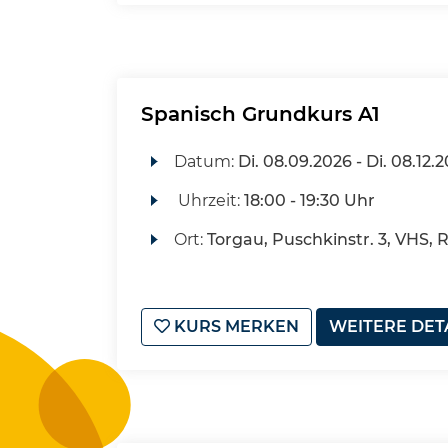
Spanisch Grundkurs A1
Datum:
Di.
08.09.2026 -
Di.
08.12.2
Uhrzeit:
18:00 - 19:30 Uhr
Ort:
Torgau, Puschkinstr. 3, VHS, 
KURS MERKEN
WEITERE DET