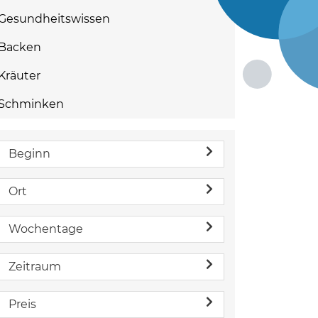
Gesundheitswissen
Backen
Kräuter
Schminken
Beginn
Ort
Wochentage
Zeitraum
Preis