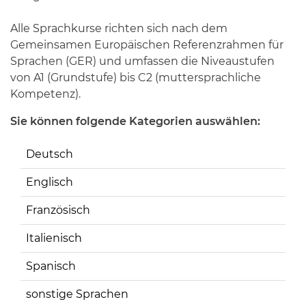
Alle Sprachkurse richten sich nach dem
Gemeinsamen Europäischen Referenzrahmen für
Sprachen (GER) und umfassen die Niveaustufen
von A1 (Grundstufe) bis C2 (muttersprachliche
Kompetenz).
Sie können folgende Kategorien auswählen:
Deutsch
Englisch
Französisch
Italienisch
Spanisch
sonstige Sprachen