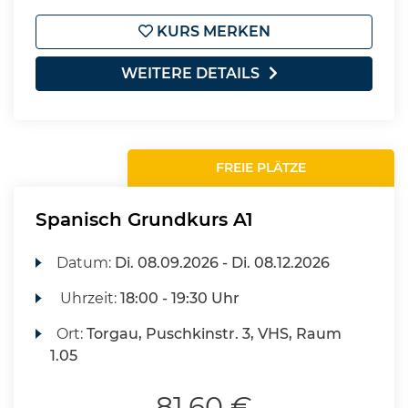
KURS MERKEN
WEITERE DETAILS
FREIE PLÄTZE
Spanisch Grundkurs A1
Datum:
Di.
08.09.2026 -
Di.
08.12.2026
Uhrzeit:
18:00 - 19:30 Uhr
Ort:
Torgau, Puschkinstr. 3, VHS, Raum
1.05
81,60 €