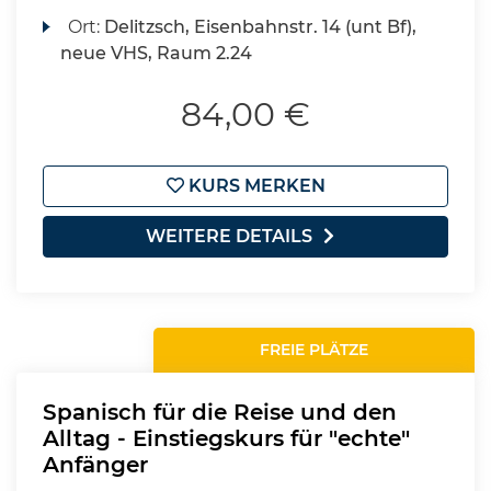
Ort:
Delitzsch, Eisenbahnstr. 14 (unt Bf),
neue VHS, Raum 2.24
84,00 €
KURS MERKEN
WEITERE DETAILS
FREIE PLÄTZE
Spanisch für die Reise und den
Alltag - Einstiegskurs für "echte"
Anfänger