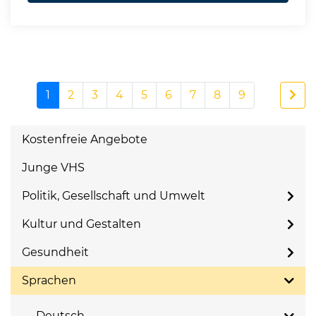
1
2
3
4
5
6
7
8
9
Kostenfreie Angebote
Junge VHS
Politik, Gesellschaft und Umwelt
Kultur und Gestalten
Gesundheit
Sprachen
Deutsch