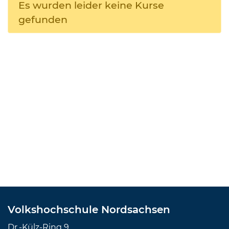
Es wurden leider keine Kurse
gefunden
Volkshochschule Nordsachsen
Dr.-Külz-Ring 9