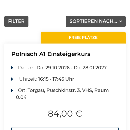
FILTER
SORTIEREN NACH...
FREIE PLÄTZE
Polnisch A1 Einsteigerkurs
Datum:
Do.
29.10.2026 -
Do.
28.01.2027
Uhrzeit:
16:15 - 17:45 Uhr
Ort:
Torgau, Puschkinstr. 3, VHS, Raum
0.04
84,00 €