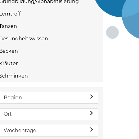
Grundbildung/Alphabetisierung
Lerntreff
Tanzen
Gesundheitswissen
Backen
Kräuter
Schminken
Beginn
Ort
Wochentage