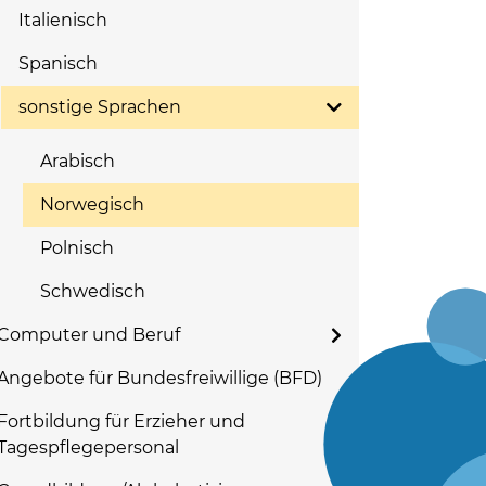
Italienisch
Spanisch
sonstige Sprachen
Arabisch
Norwegisch
Polnisch
Schwedisch
Computer und Beruf
Angebote für Bundesfreiwillige (BFD)
Fortbildung für Erzieher und
Tagespflegepersonal