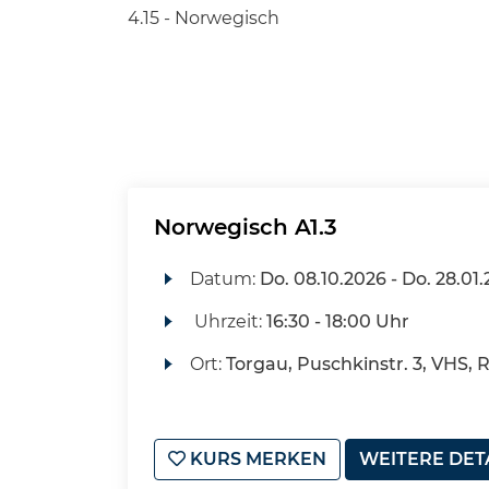
4.15 - Norwegisch
Norwegisch A1.3
Datum:
Do.
08.10.2026 -
Do.
28.01.
Uhrzeit:
16:30 - 18:00 Uhr
Ort:
Torgau, Puschkinstr. 3, VHS, 
KURS MERKEN
WEITERE DET