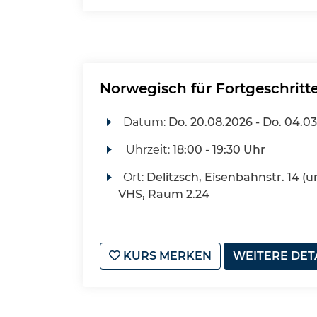
Norwegisch für Fortgeschritt
Datum:
Do.
20.08.2026 -
Do.
04.03
Uhrzeit:
18:00 - 19:30 Uhr
Ort:
Delitzsch, Eisenbahnstr. 14 (u
VHS, Raum 2.24
KURS MERKEN
WEITERE DET