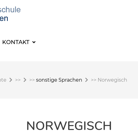
KONTAKT
ote
>>
>>
sonstige Sprachen
>>
Norwegisch
NORWEGISCH