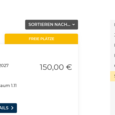
SORTIEREN NACH...
FREIE PLÄTZE
150,00 €
2027
Raum 1.11
AILS