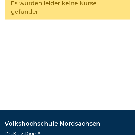
Es wurden leider keine Kurse
gefunden
Volkshochschule Nordsachsen
Dr.-Külz-Ring 9