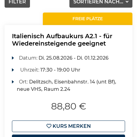
FILTER
SORTIEREN NACH...
FREIE PLÄTZE
Italienisch Aufbaukurs A2.1 - für
Wiedereinsteigende geeignet
Datum:
Di.
25.08.2026 -
Di.
01.12.2026
Uhrzeit:
17:30 - 19:00 Uhr
Ort:
Delitzsch, Eisenbahnstr. 14 (unt Bf),
neue VHS, Raum 2.24
88,80 €
KURS MERKEN