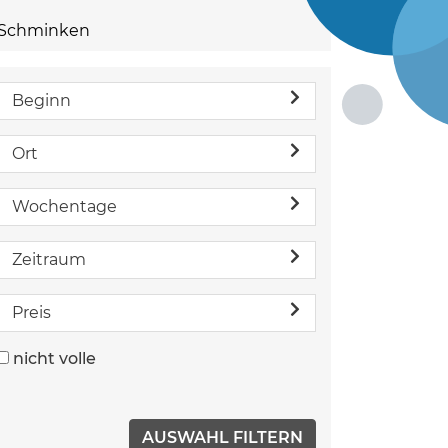
Schminken
Beginn
Ort
Wochentage
Zeitraum
Preis
nicht volle