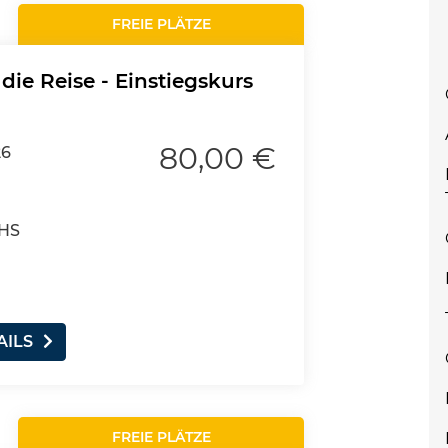
FREIE PLÄTZE
 die Reise - Einstiegskurs
80,00 €
26
VHS
AILS
FREIE PLÄTZE