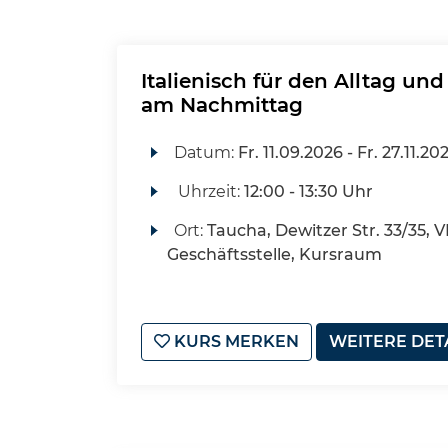
Italienisch für den Alltag und
am Nachmittag
Datum:
Fr.
11.09.2026 -
Fr.
27.11.20
Uhrzeit:
12:00 - 13:30 Uhr
Ort:
Taucha, Dewitzer Str. 33/35, 
Geschäftsstelle, Kursraum
KURS MERKEN
WEITERE DET