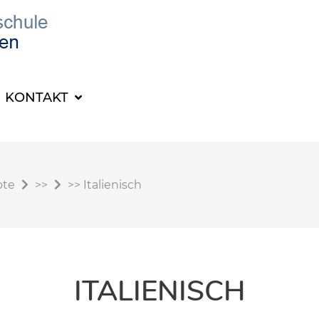
KONTAKT
ote
>>
>>
Italienisch
ITALIENISCH