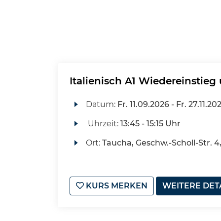
Italienisch A1 Wiedereinstie
Datum:
Fr.
11.09.2026 -
Fr.
27.11.20
Uhrzeit:
13:45 - 15:15 Uhr
Ort:
Taucha, Geschw.-Scholl-Str.
KURS MERKEN
WEITERE DET