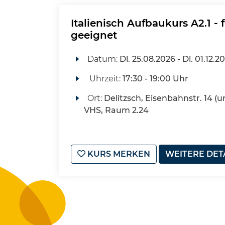
Italienisch Aufbaukurs A2.1 -
geeignet
Datum:
Di.
25.08.2026 -
Di.
01.12.2
Uhrzeit:
17:30 - 19:00 Uhr
Ort:
Delitzsch, Eisenbahnstr. 14 (u
VHS, Raum 2.24
KURS MERKEN
WEITERE DET