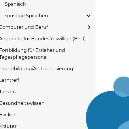
Spanisch
sonstige Sprachen
Computer und Beruf
Angebote für Bundesfreiwillige (BFD)
Fortbildung für Erzieher und
Tagespflegepersonal
Grundbildung/Alphabetisierung
Lerntreff
Tanzen
Gesundheitswissen
Backen
Kräuter