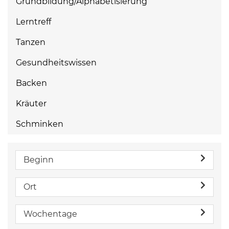
Grundbildung/Alphabetisierung
Lerntreff
Tanzen
Gesundheitswissen
Backen
Kräuter
Schminken
Beginn
Ort
Wochentage