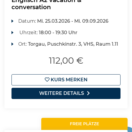
Englisch A2 vacation &
conversation
Datum:
Mi.
25.03.2026 -
Mi.
09.09.2026
Uhrzeit:
18:00 - 19:30 Uhr
Ort:
Torgau, Puschkinstr. 3, VHS, Raum 1.11
112,00 €
KURS MERKEN
WEITERE DETAILS
FREIE PLÄTZE