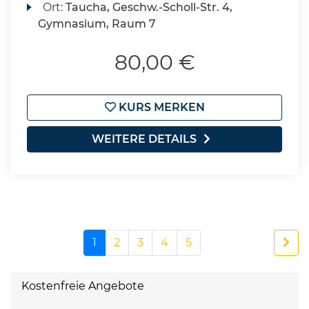
Ort:
Taucha, Geschw.-Scholl-Str. 4,
Gymnasium, Raum 7
80,00 €
KURS MERKEN
WEITERE DETAILS
1
2
3
4
5
Kostenfreie Angebote