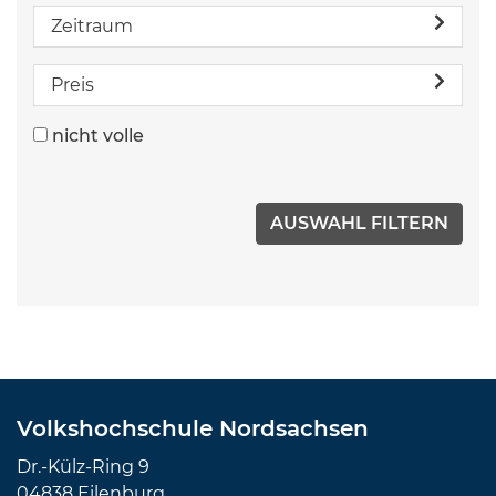
Zeitraum
Preis
nicht volle
Volkshochschule Nordsachsen
Dr.-Külz-Ring 9
04838 Eilenburg