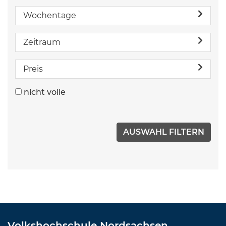
Wochentage
Zeitraum
Preis
nicht volle
Volkshochschule Nordsachsen