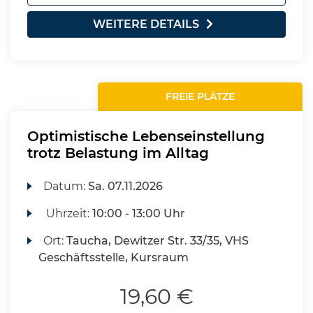
WEITERE DETAILS
FREIE PLÄTZE
Optimistische Lebenseinstellung
trotz Belastung im Alltag
Datum:
Sa.
07.11.2026
Uhrzeit:
10:00 - 13:00 Uhr
Ort:
Taucha, Dewitzer Str. 33/35, VHS
Geschäftsstelle, Kursraum
19,60 €