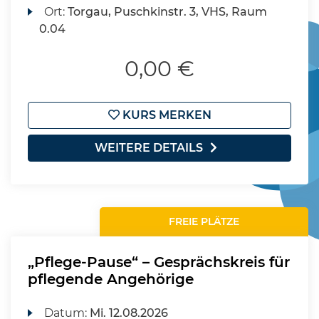
Ort:
Torgau, Puschkinstr. 3, VHS, Raum
0.04
0,00 €
KURS MERKEN
WEITERE DETAILS
FREIE PLÄTZE
„Pflege-Pause“ – Gesprächskreis für
pflegende Angehörige
Datum:
Mi.
12.08.2026