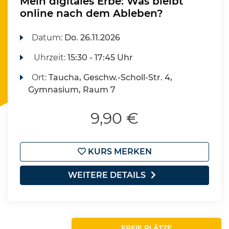
Mein digitales Erbe: Was bleibt
online nach dem Ableben?
Datum:
Do.
26.11.2026
Uhrzeit:
15:30 - 17:45 Uhr
Ort:
Taucha, Geschw.-Scholl-Str. 4,
Gymnasium, Raum 7
9,90 €
KURS MERKEN
WEITERE DETAILS
FREIE PLÄTZE