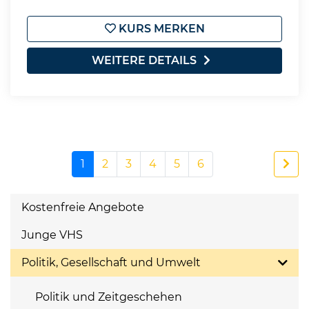
KURS MERKEN
WEITERE DETAILS
1
2
3
4
5
6
Kostenfreie Angebote
Junge VHS
Politik, Gesellschaft und Umwelt
Politik und Zeitgeschehen