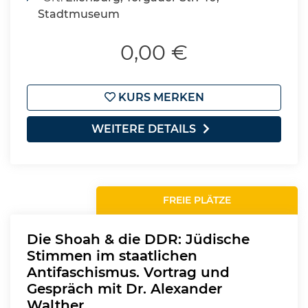
Stadtmuseum
0,00 €
KURS MERKEN
WEITERE DETAILS
FREIE PLÄTZE
Die Shoah & die DDR: Jüdische
Stimmen im staatlichen
Antifaschismus. Vortrag und
Gespräch mit Dr. Alexander
Walther