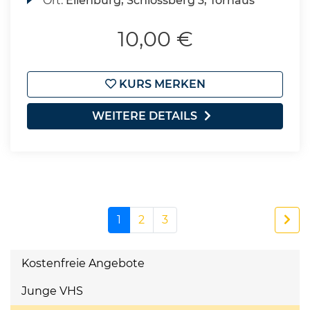
Ort:
Eilenburg, Schlossberg 3, Torhaus
10,00 €
KURS MERKEN
WEITERE DETAILS
1
2
3
Kostenfreie Angebote
Junge VHS