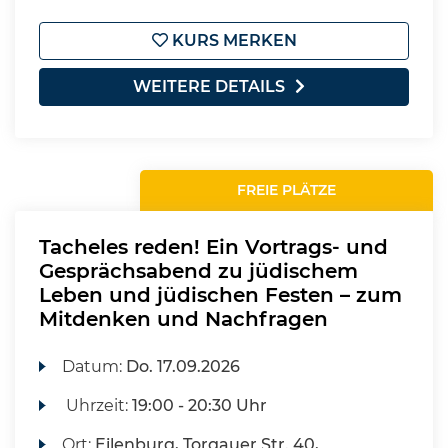
KURS MERKEN
WEITERE DETAILS
FREIE PLÄTZE
Tacheles reden! Ein Vortrags- und
Gesprächsabend zu jüdischem
Leben und jüdischen Festen – zum
Mitdenken und Nachfragen
Datum:
Do.
17.09.2026
Uhrzeit:
19:00 - 20:30 Uhr
Ort:
Eilenburg, Torgauer Str. 40,