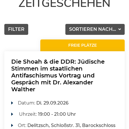
ZEITGESCHEHEN
FILTER
SORTIEREN NACH...
FREIE PLÄTZE
Die Shoah & die DDR: Jüdische
Stimmen im staatlichen
Antifaschismus Vortrag und
Gespräch mit Dr. Alexander
Walther
Datum:
Di.
29.09.2026
Uhrzeit:
19:00 - 21:00 Uhr
Ort:
Delitzsch, Schloßstr. 31, Barockschloss