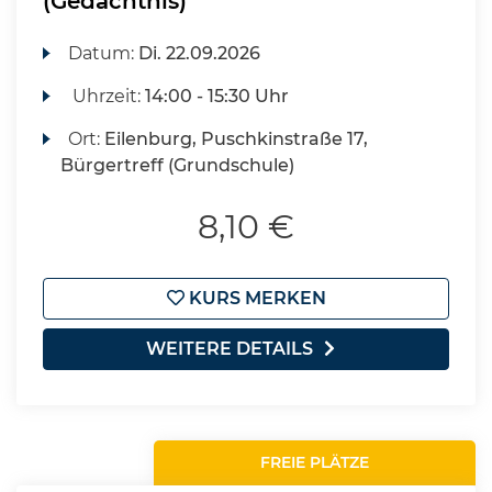
(Gedächtnis)
Datum:
Di.
22.09.2026
Uhrzeit:
14:00 - 15:30 Uhr
Ort:
Eilenburg, Puschkinstraße 17,
Bürgertreff (Grundschule)
8,10 €
KURS MERKEN
WEITERE DETAILS
FREIE PLÄTZE