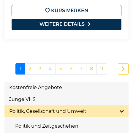
KURS MERKEN
WEITERE DETAILS
1
2
3
4
5
6
7
8
9
Kostenfreie Angebote
Junge VHS
Politik, Gesellschaft und Umwelt
Politik und Zeitgeschehen