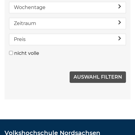
Wochentage
Zeitraum
Preis
nicht volle
Volkshochschule Nordsachsen