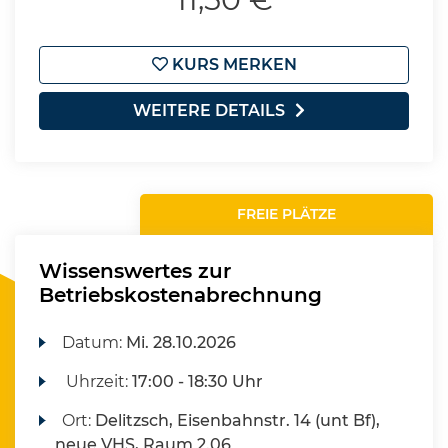
KURS MERKEN
WEITERE DETAILS
FREIE PLÄTZE
Wissenswertes zur
Betriebskostenabrechnung
Datum:
Mi.
28.10.2026
Uhrzeit:
17:00 - 18:30 Uhr
Ort:
Delitzsch, Eisenbahnstr. 14 (unt Bf),
neue VHS, Raum 2.06