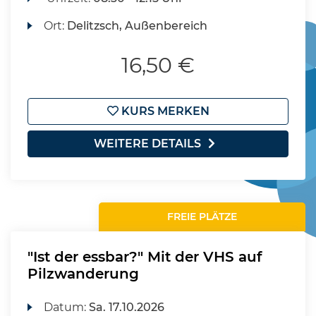
Ort:
Delitzsch, Außenbereich
16,50 €
KURS MERKEN
WEITERE DETAILS
FREIE PLÄTZE
"Ist der essbar?" Mit der VHS auf
Pilzwanderung
Datum:
Sa.
17.10.2026