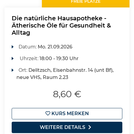
FREIE PLÄTZE
Die natürliche Hausapotheke -
Ätherische Öle für Gesundheit &
Alltag
Datum:
Mo.
21.09.2026
Uhrzeit:
18:00 - 19:30 Uhr
Ort:
Delitzsch, Eisenbahnstr. 14 (unt Bf),
neue VHS, Raum 2.23
8,60 €
KURS MERKEN
WEITERE DETAILS