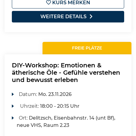
KURS MERKEN
WEITERE DETAILS
FREIE PLÄTZE
DIY-Workshop: Emotionen &
ätherische Öle - Gefühle verstehen
und bewusst erleben
Datum:
Mo.
23.11.2026
Uhrzeit:
18:00 - 20:15 Uhr
Ort:
Delitzsch, Eisenbahnstr. 14 (unt Bf),
neue VHS, Raum 2.23