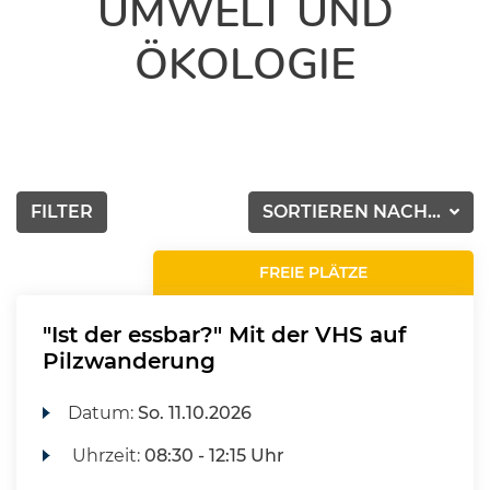
UMWELT UND
ÖKOLOGIE
FILTER
SORTIEREN NACH...
FREIE PLÄTZE
"Ist der essbar?" Mit der VHS auf
Pilzwanderung
Datum:
So.
11.10.2026
Uhrzeit:
08:30 - 12:15 Uhr