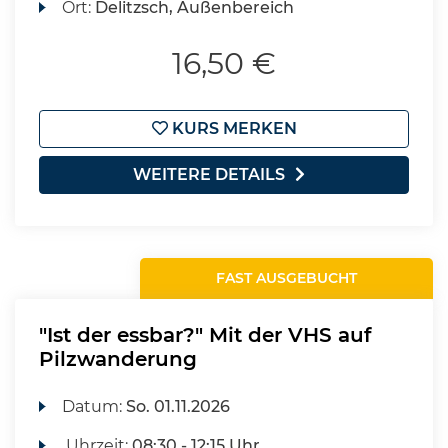
Ort:
Delitzsch, Außenbereich
16,50 €
KURS MERKEN
WEITERE DETAILS
FAST AUSGEBUCHT
"Ist der essbar?" Mit der VHS auf
Pilzwanderung
Datum:
So.
01.11.2026
Uhrzeit:
08:30 - 12:15 Uhr