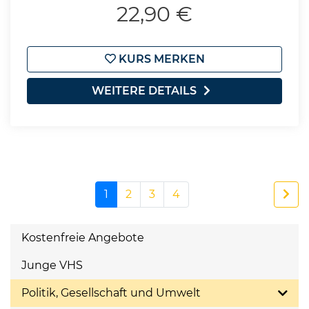
22,90 €
KURS MERKEN
WEITERE DETAILS
1
2
3
4
Kostenfreie Angebote
Junge VHS
Politik, Gesellschaft und Umwelt