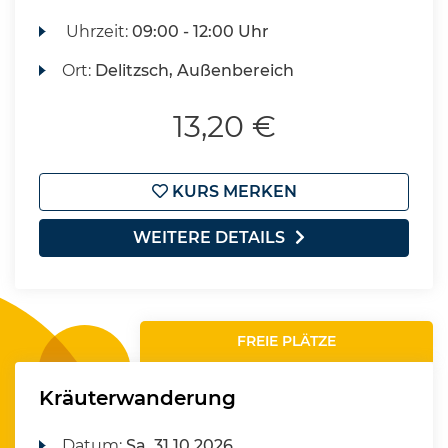
Uhrzeit:
09:00 - 12:00 Uhr
Ort:
Delitzsch, Außenbereich
13,20 €
KURS MERKEN
WEITERE DETAILS
FREIE PLÄTZE
Kräuterwanderung
Datum:
Sa.
31.10.2026