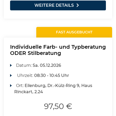
WEITERE DETAILS
FAST AUSGEBUCHT
Individuelle Farb- und Typberatung
ODER Stilberatung
Datum:
Sa.
05.12.2026
Uhrzeit:
08:30 - 10:45 Uhr
Ort:
Eilenburg, Dr.-Külz-Ring 9, Haus
Rinckart, 2.24
97,50 €