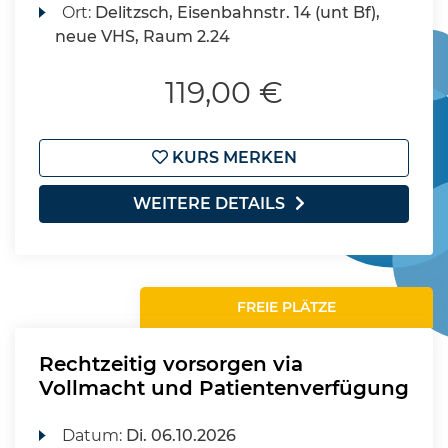
Ort:
Delitzsch, Eisenbahnstr. 14 (unt Bf),
neue VHS, Raum 2.24
119,00 €
KURS MERKEN
WEITERE DETAILS
FREIE PLÄTZE
Rechtzeitig vorsorgen via
Vollmacht und Patientenverfügung
Datum:
Di.
06.10.2026