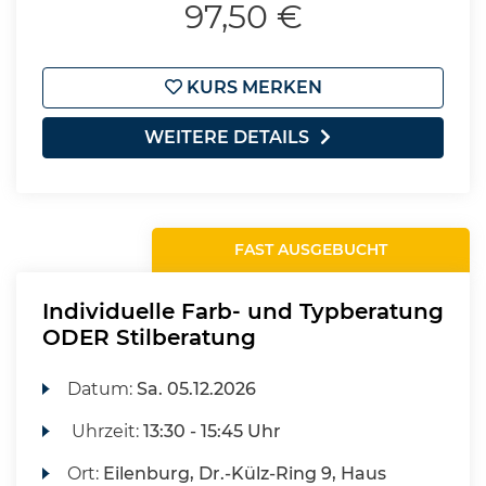
97,50 €
KURS MERKEN
WEITERE DETAILS
FAST AUSGEBUCHT
Individuelle Farb- und Typberatung
ODER Stilberatung
Datum:
Sa.
05.12.2026
Uhrzeit:
13:30 - 15:45 Uhr
Ort:
Eilenburg, Dr.-Külz-Ring 9, Haus