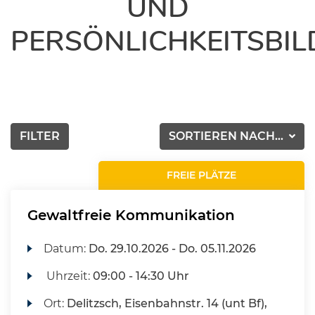
UND
PERSÖNLICHKEITSBI
FILTER
SORTIEREN NACH...
FREIE PLÄTZE
Gewaltfreie Kommunikation
Datum:
Do.
29.10.2026 -
Do.
05.11.2026
Uhrzeit:
09:00 - 14:30 Uhr
Ort:
Delitzsch, Eisenbahnstr. 14 (unt Bf),