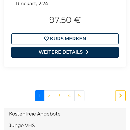
Rinckart, 2.24
97,50 €
KURS MERKEN
WEITERE DETAILS
1
2
3
4
5
Kostenfreie Angebote
Junge VHS