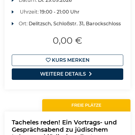
Datum:
Di.
29.09.2026
Uhrzeit:
19:00 - 21:00 Uhr
Ort:
Delitzsch, Schloßstr. 31, Barockschloss
0,00 €
KURS MERKEN
WEITERE DETAILS
FREIE PLÄTZE
Tacheles reden! Ein Vortrags- und
Gesprächsabend zu jüdischem