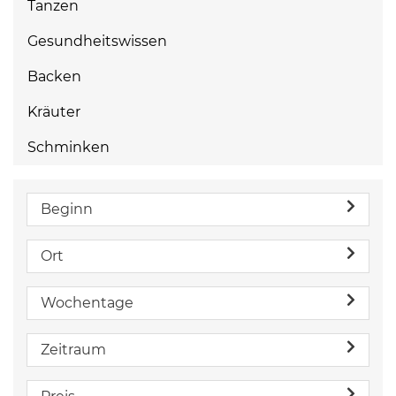
Tanzen
Gesundheitswissen
Backen
Kräuter
Schminken
Beginn
Ort
Wochentage
Zeitraum