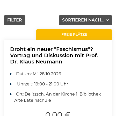
FILTER
SORTIEREN NACH...
FREIE PLÄTZE
Droht ein neuer "Faschismus"?
Vortrag und Diskussion mit Prof.
Dr. Klaus Neumann
Datum:
Mi.
28.10.2026
Uhrzeit:
19:00 - 21:00 Uhr
Ort:
Delitzsch, An der Kirche 1, Bibliothek
Alte Lateinschule
0,00 €