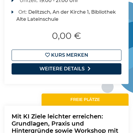
Uhrzeit:
19:00 - 21:00 Uhr
Ort:
Delitzsch, An der Kirche 1, Bibliothek
Alte Lateinschule
0,00 €
KURS MERKEN
WEITERE DETAILS
FREIE PLÄTZE
Mit KI Ziele leichter erreichen:
Grundlagen, Praxis und
Hintergründe sowie Workshop mit