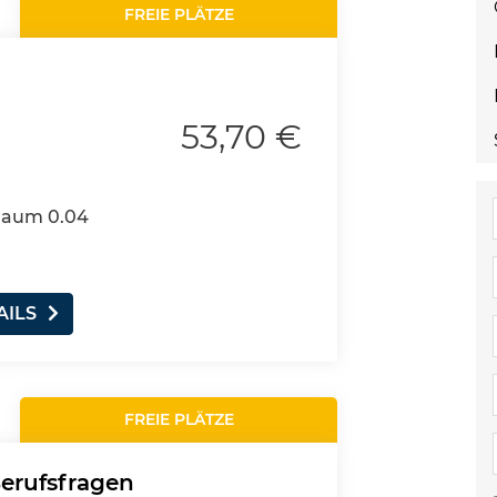
FREIE PLÄTZE
53,70 €
 Raum 0.04
AILS
FREIE PLÄTZE
Berufsfragen