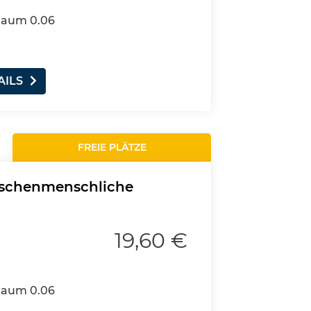
 Raum 0.06
AILS
FREIE PLÄTZE
ischenmenschliche
19,60 €
 Raum 0.06