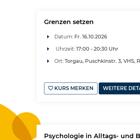
Grenzen setzen
Datum:
Fr.
16.10.2026
Uhrzeit:
17:00 - 20:30 Uhr
Ort:
Torgau, Puschkinstr. 3, VHS,
KURS MERKEN
WEITERE DET
Psychologie in Alltags- und 