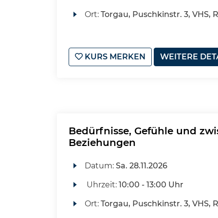
Ort:
Torgau, Puschkinstr. 3, VHS,
KURS MERKEN
WEITERE DET
Bedürfnisse, Gefühle und zw
Beziehungen
Datum:
Sa.
28.11.2026
Uhrzeit:
10:00 - 13:00 Uhr
Ort:
Torgau, Puschkinstr. 3, VHS,