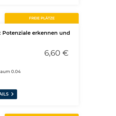
FREIE PLÄTZE
: Potenziale erkennen und
6,60 €
 Raum 0.04
AILS