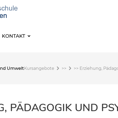
KONTAKT
t und Umwelt
Kursangebote
>>
>>
Erziehung, Pädag
G, PÄDAGOGIK UND PS