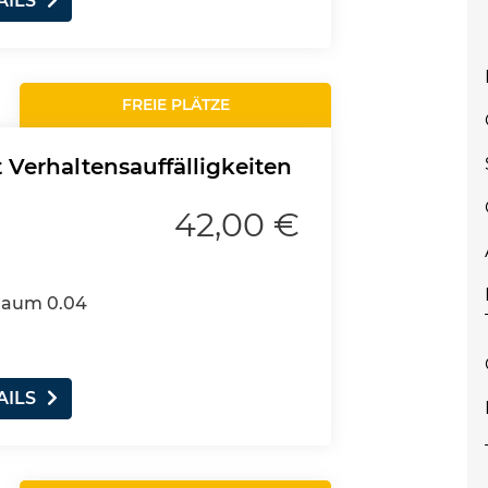
AILS
FREIE PLÄTZE
Verhaltensauffälligkeiten
42,00 €
 Raum 0.04
AILS