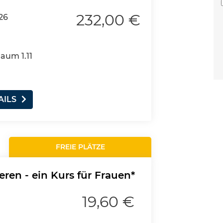
232,00 €
26
Raum 1.11
AILS
FREIE PLÄTZE
ren - ein Kurs für Frauen*
19,60 €