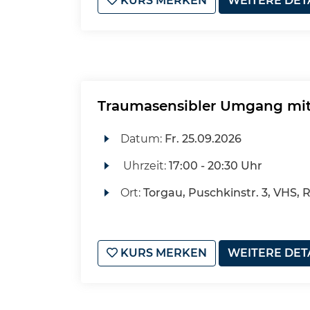
KURS MERKEN
WEITERE DET
Traumasensibler Umgang mit 
Datum:
Fr.
25.09.2026
Uhrzeit:
17:00 - 20:30 Uhr
Ort:
Torgau, Puschkinstr. 3, VHS,
KURS MERKEN
WEITERE DET