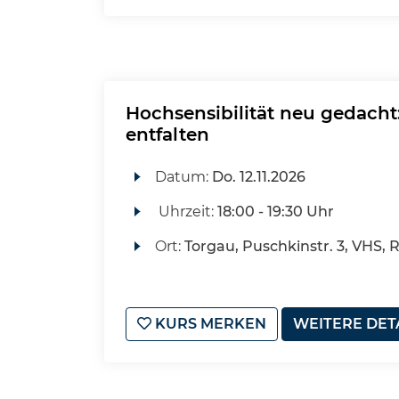
Hochsensibilität neu gedacht
entfalten
Datum:
Do.
12.11.2026
Uhrzeit:
18:00 - 19:30 Uhr
Ort:
Torgau, Puschkinstr. 3, VHS,
KURS MERKEN
WEITERE DET