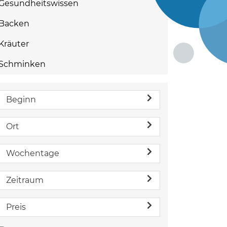
Gesundheitswissen
Backen
Kräuter
Schminken
Beginn
Ort
Wochentage
Zeitraum
Preis