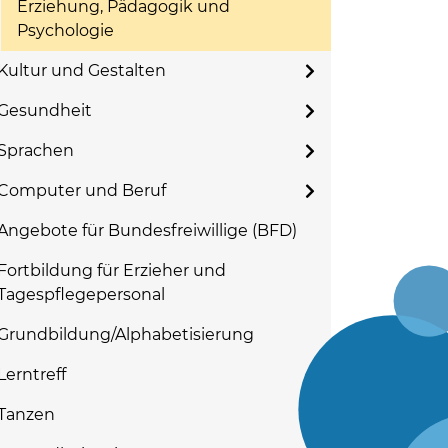
Erziehung, Pädagogik und
Psychologie
Kultur und Gestalten
Gesundheit
Sprachen
Computer und Beruf
Angebote für Bundesfreiwillige (BFD)
Fortbildung für Erzieher und
Tagespflegepersonal
Grundbildung/Alphabetisierung
Lerntreff
Tanzen