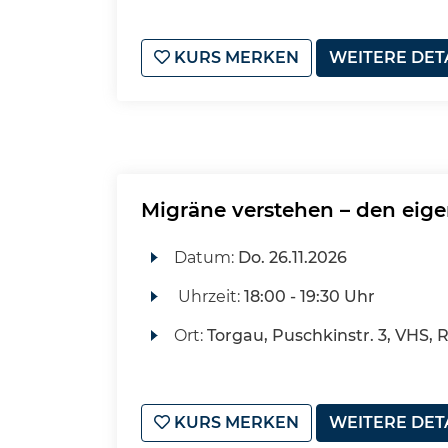
KURS MERKEN
WEITERE DET
Migräne verstehen – den ei
Datum:
Do.
26.11.2026
Uhrzeit:
18:00 - 19:30 Uhr
Ort:
Torgau, Puschkinstr. 3, VHS,
KURS MERKEN
WEITERE DET