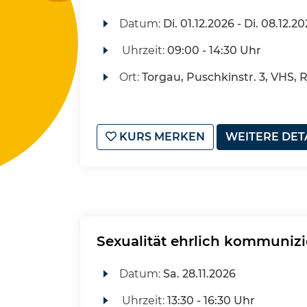
Datum:
Di.
01.12.2026 -
Di.
08.12.20
Uhrzeit:
09:00 - 14:30 Uhr
Ort:
Torgau, Puschkinstr. 3, VHS, 
KURS MERKEN
WEITERE DET
Sexualität ehrlich kommunizie
Datum:
Sa.
28.11.2026
Uhrzeit:
13:30 - 16:30 Uhr