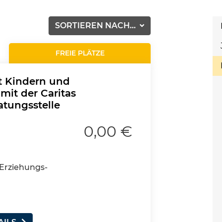
SORTIEREN NACH...
FREIE PLÄTZE
t Kindern und
mit der Caritas
atungsstelle
0,00 €
s Erziehungs-