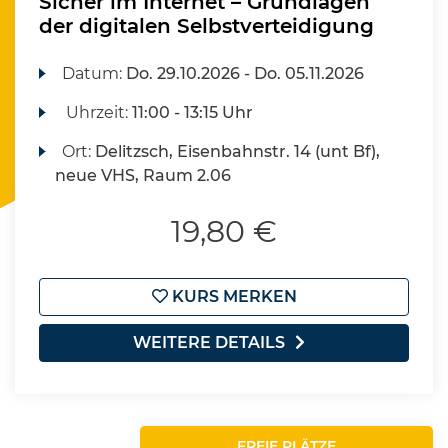
Sicher im Internet – Grundlagen
der digitalen Selbstverteidigung
Datum:
Do.
29.10.2026 -
Do.
05.11.2026
Uhrzeit:
11:00 - 13:15 Uhr
Ort:
Delitzsch, Eisenbahnstr. 14 (unt Bf),
neue VHS, Raum 2.06
19,80 €
KURS MERKEN
WEITERE DETAILS
FREIE PLÄTZE