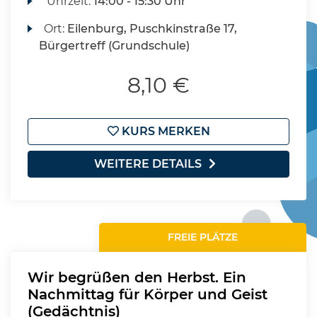
Uhrzeit:
14:00 - 15:30 Uhr
Ort:
Eilenburg, Puschkinstraße 17,
Bürgertreff (Grundschule)
8,10 €
KURS MERKEN
WEITERE DETAILS
FREIE PLÄTZE
Wir begrüßen den Herbst. Ein
Nachmittag für Körper und Geist
(Gedächtnis)