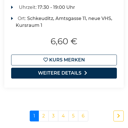
Uhrzeit:
17:30 - 19:00 Uhr
Ort:
Schkeuditz, Amtsgasse 11, neue VHS,
Kursraum 1
6,60 €
KURS MERKEN
WEITERE DETAILS
1
2
3
4
5
6