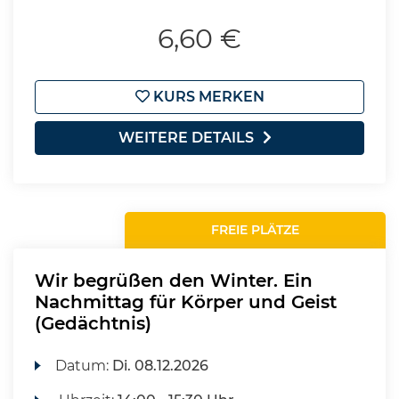
6,60 €
KURS MERKEN
WEITERE DETAILS
FREIE PLÄTZE
Wir begrüßen den Winter. Ein
Nachmittag für Körper und Geist
(Gedächtnis)
Datum:
Di.
08.12.2026