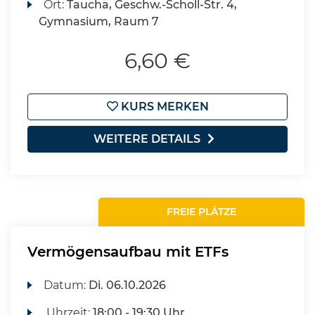
Ort:
Taucha, Geschw.-Scholl-Str. 4,
Gymnasium, Raum 7
6,60 €
KURS MERKEN
WEITERE DETAILS
FREIE PLÄTZE
Vermögensaufbau mit ETFs
Datum:
Di.
06.10.2026
Uhrzeit:
18:00 - 19:30 Uhr