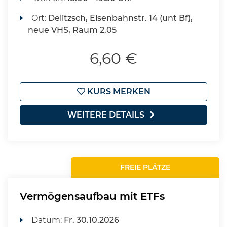
Ort:
Delitzsch, Eisenbahnstr. 14 (unt Bf),
neue VHS, Raum 2.05
6,60 €
KURS MERKEN
WEITERE DETAILS
FREIE PLÄTZE
Vermögensaufbau mit ETFs
Datum:
Fr.
30.10.2026