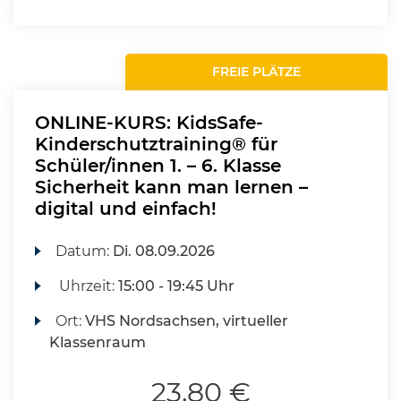
FREIE PLÄTZE
ONLINE-KURS: KidsSafe-
Kinderschutztraining® für
Schüler/innen 1. – 6. Klasse
Sicherheit kann man lernen –
digital und einfach!
Datum:
Di.
08.09.2026
Uhrzeit:
15:00 - 19:45 Uhr
Ort:
VHS Nordsachsen, virtueller
Klassenraum
23,80 €