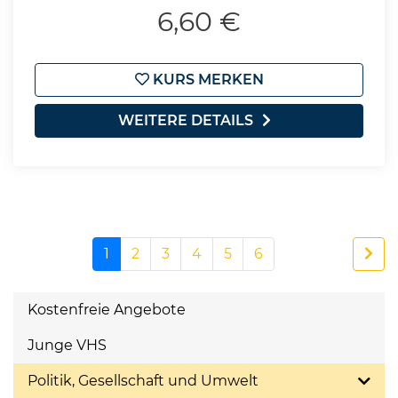
6,60 €
KURS MERKEN
WEITERE DETAILS
1
2
3
4
5
6
Kostenfreie Angebote
Junge VHS
Politik, Gesellschaft und Umwelt