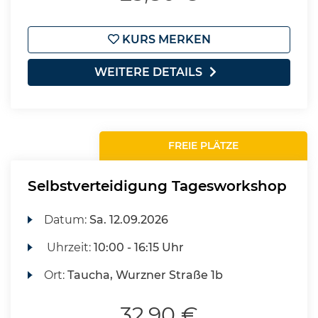
KURS MERKEN
WEITERE DETAILS
FREIE PLÄTZE
Selbstverteidigung Tagesworkshop
Datum:
Sa.
12.09.2026
Uhrzeit:
10:00 - 16:15 Uhr
Ort:
Taucha, Wurzner Straße 1b
32,90 €