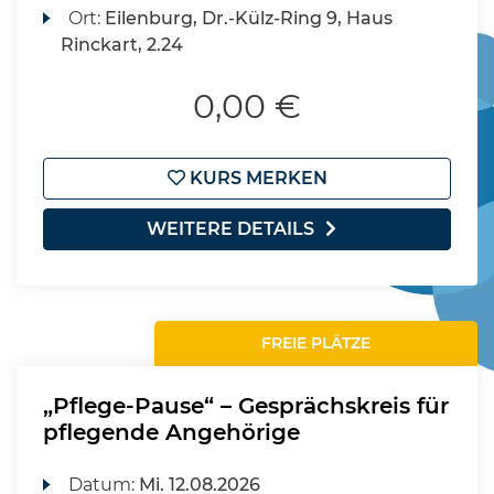
Ort:
Eilenburg, Dr.-Külz-Ring 9, Haus
Rinckart, 2.24
0,00 €
KURS MERKEN
WEITERE DETAILS
FREIE PLÄTZE
„Pflege-Pause“ – Gesprächskreis für
pflegende Angehörige
Datum:
Mi.
12.08.2026