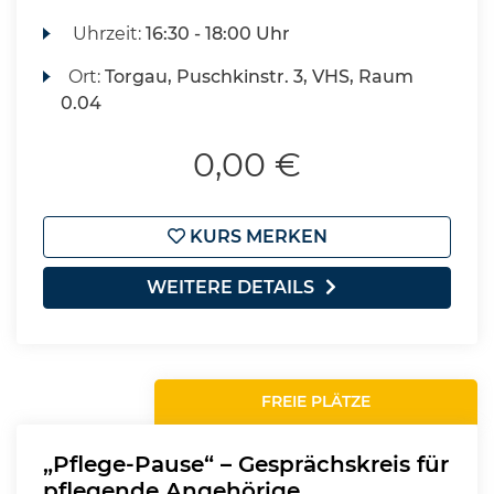
Uhrzeit:
16:30 - 18:00 Uhr
Ort:
Torgau, Puschkinstr. 3, VHS, Raum
0.04
0,00 €
KURS MERKEN
WEITERE DETAILS
FREIE PLÄTZE
„Pflege-Pause“ – Gesprächskreis für
pflegende Angehörige